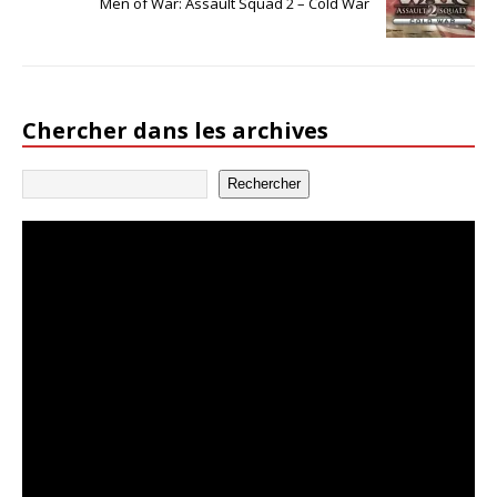
Men of War: Assault Squad 2 – Cold War
Chercher dans les archives
Rechercher