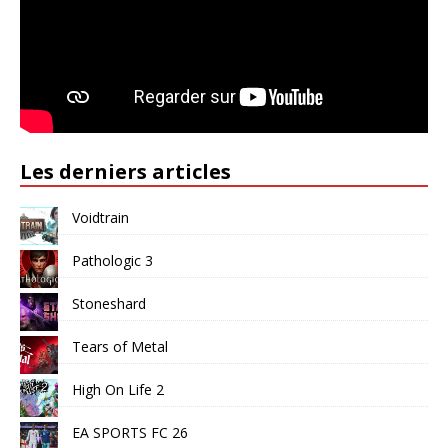
Les derniers articles
Voidtrain
Pathologic 3
Stoneshard
Tears of Metal
High On Life 2
EA SPORTS FC 26