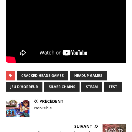
CRACKED HEADS GAMES
HEADUP GAMES
JEU D'HORREUR
SILVER CHAINS
STEAM
TEST
PRÉCÉDENT
Indivisible
SUIVANT