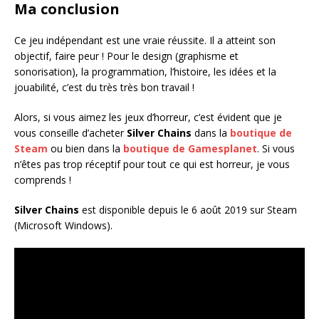
Ma conclusion
Ce jeu indépendant est une vraie réussite. Il a atteint son
objectif, faire peur ! Pour le design (graphisme et
sonorisation), la programmation, l’histoire, les idées et la
jouabilité, c’est du très très bon travail !
Alors, si vous aimez les jeux d’horreur, c’est évident que je
vous conseille d’acheter
Silver Chains
dans la
boutique de
Steam
ou bien dans la
boutique de Gamesplanet
. Si vous
n’êtes pas trop réceptif pour tout ce qui est horreur, je vous
comprends !
Silver Chains
est disponible depuis le 6 août 2019 sur Steam
(Microsoft Windows).