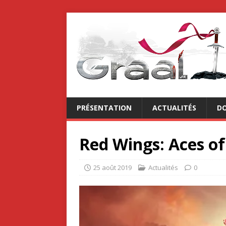
PRÉSENTATION
ACTUALITÉS
DO
Red Wings: Aces of
25 août 2019
Actualités
0