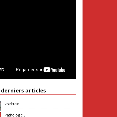
 derniers articles
Voidtrain
Pathologic 3