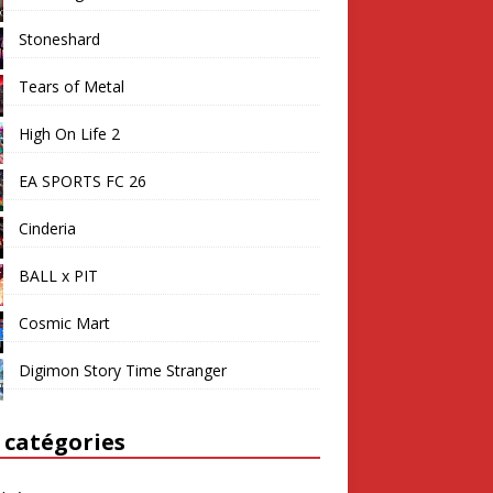
Stoneshard
Tears of Metal
High On Life 2
EA SPORTS FC 26
Cinderia
BALL x PIT
Cosmic Mart
Digimon Story Time Stranger
 catégories