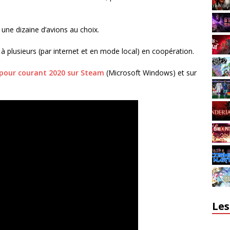
ne dizaine d’avions au choix.
 à plusieurs (par internet et en mode local) en coopération.
pour courant 2020 sur Steam
(Microsoft Windows) et sur
Les