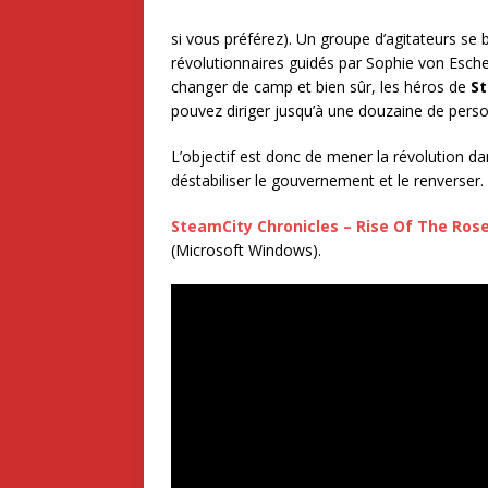
si vous préférez). Un groupe d’agitateurs se
révolutionnaires guidés par Sophie von Esch
changer de camp et bien sûr, les héros de
St
pouvez diriger jusqu’à une douzaine de pers
L’objectif est donc de mener la révolution da
déstabiliser le gouvernement et le renverser.
SteamCity Chronicles – Rise Of The Ros
(Microsoft Windows).