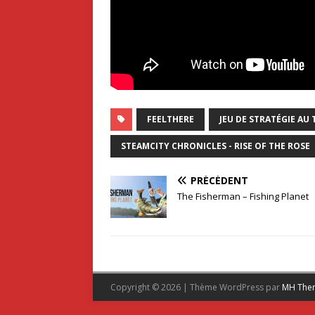
FEELTHERE
JEU DE STRATÉGIE AU
STEAMCITY CHRONICLES - RISE OF THE ROSE
PRÉCÉDENT
The Fisherman – Fishing Planet
Copyright © 2026 | Thème WordPress par
MH The