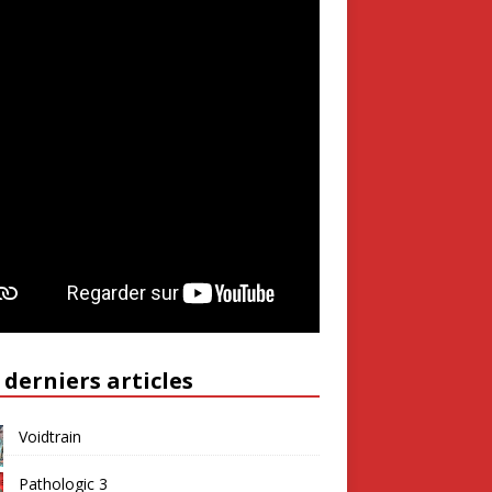
 derniers articles
Voidtrain
Pathologic 3