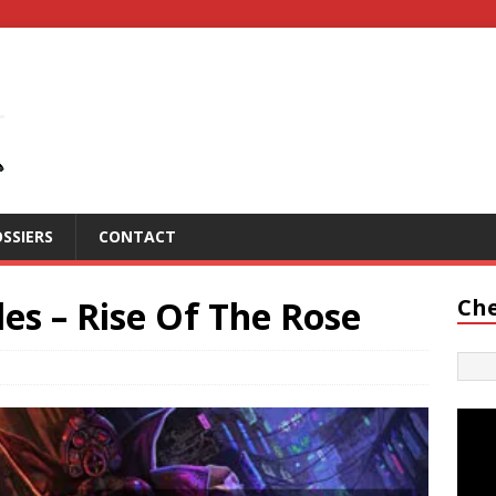
SSIERS
CONTACT
es – Rise Of The Rose
Che