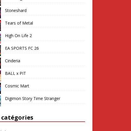
Stoneshard
Tears of Metal
High On Life 2
EA SPORTS FC 26
Cinderia
BALL x PIT
Cosmic Mart
Digimon Story Time Stranger
 catégories