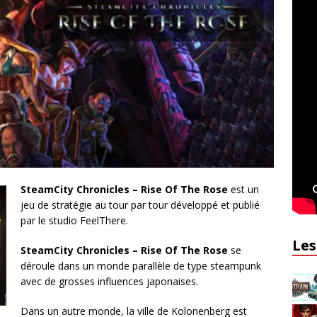
SteamCity Chronicles – Rise Of The Rose
est un
jeu de stratégie au tour par tour développé et publié
par le studio FeelThere.
Les
SteamCity Chronicles – Rise Of The Rose
se
déroule dans un monde parallèle de type steampunk
avec de grosses influences japonaises.
Dans un autre monde, la ville de Kolonenberg est