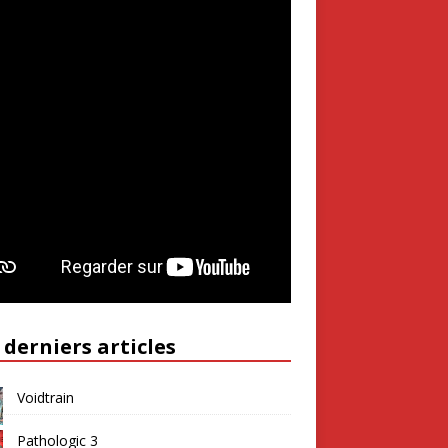
 derniers articles
Voidtrain
Pathologic 3