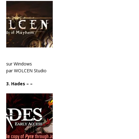
sur Windows
par WOLCEN Studio
3. Hades
–
–