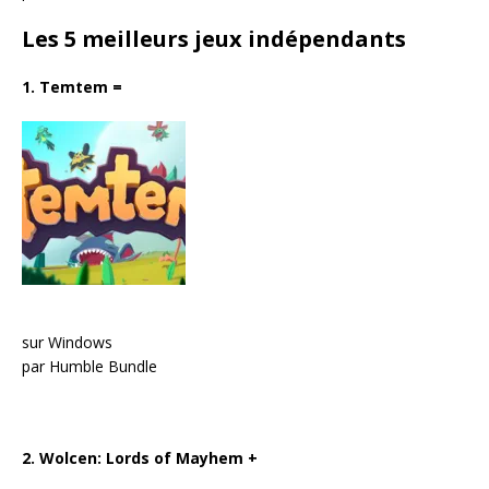
Les 5 meilleurs jeux indépendants
1. Temtem
=
sur Windows
par Humble Bundle
2. Wolcen: Lords of Mayhem
+