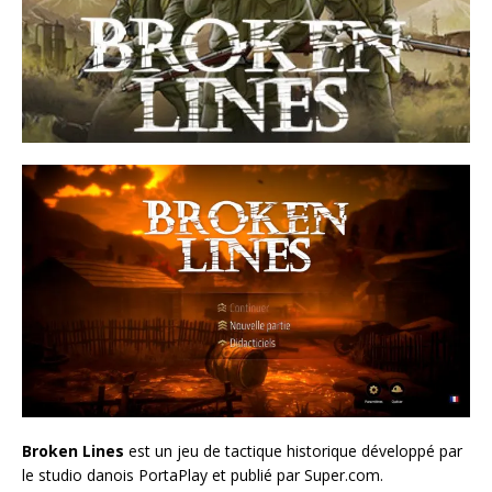
Broken Lines
est un jeu de tactique historique développé par
le studio danois PortaPlay et publié par Super.com.