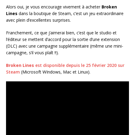
Alors oui, je vous encourage vivement à acheter
Broken
Lines
dans la boutique de Steam, c’est un jeu extraordinaire
avec plein d’excellentes surprises.
Franchement, ce que j’aimerai bien, c’est que le studio et
l’éditeur se mettent d’accord pour la sortie d’une extension
(DLC) avec une campagne supplémentaire (même une mini-
campagne, s’il vous plaît !!).
Broken Lines
est disponible depuis le 25 février 2020 sur
Steam
(Microsoft WIndows, Mac et Linux).