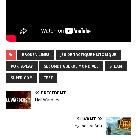
BROKEN LINES
JEU DE TACTIQUE HISTORIQUE
PORTAPLAY
SECONDE GUERRE MONDIALE
STEAM
SUPER.COM
TEST
PRÉCÉDENT
Hell Warders
SUIVANT
Legends of Aria