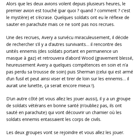
Alors que les deux avions volent depuis plusieurs heures, le
premier avion est touché (par quoi ? quand ? comment ? c’est
le mystère) et s’écrase. Quelques soldats ont eu le réflexe de
sauter en parachute mais ce ne sont pas nos recrues.
Une des recrues, Avery a survécu miraculeusement, il décide
de rechercher s’il y a d’autres survivants… il rencontre des
unités ennemis (des soldats portant en permanence un
masque à gaz) et retrouvera d’abord Wood (gravement blessé,
heureusement Avery a quelques compétences en soin et n’a
pas perdu sa trousse de soin) puis Sherman (celui qui est armé
d’un fusil et peut ainsi viser et tirer de loin sur les ennemis… il
aurait une lunette, ça serait encore mieux !).
D’un autre côté (et vous allez les jouer aussi), il y a un groupe
de soldats vétérans en bonne santé (n’oubliez pas, ils ont
sauté en parachute) qui vont découvrir un charnier où les
soldats ennemis entassaient les corps de civils.
Les deux groupes vont se rejoindre et vous allez les jouer.