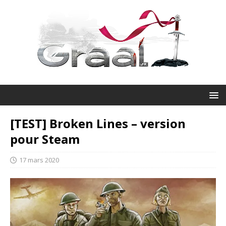
[TEST] Broken Lines – version
pour Steam
17 mars 2020