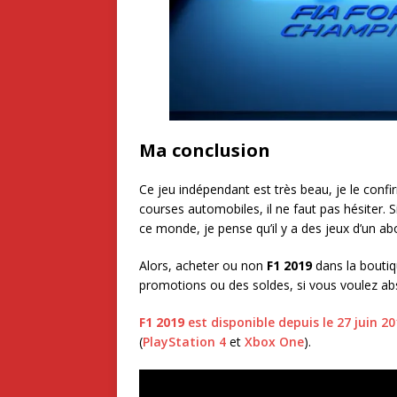
Ma conclusion
Ce jeu indépendant est très beau, je le conf
courses automobiles, il ne faut pas hésiter.
ce monde, je pense qu’il y a des jeux d’un ab
Alors, acheter ou non
F1 2019
dans la boutiq
promotions ou des soldes, si vous voulez abs
F1 2019
est disponible depuis le 27 juin 2
(
PlayStation 4
et
Xbox One
).