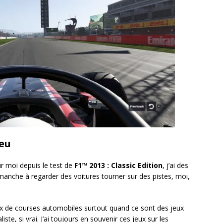
jeu
r moi depuis le test de
F1™ 2013 : Classic Edition
, j’ai des
imanche à regarder des voitures tourner sur des pistes, moi,
eux de courses automobiles surtout quand ce sont des jeux
iste, si vrai. J’ai toujours en souvenir ces jeux sur les