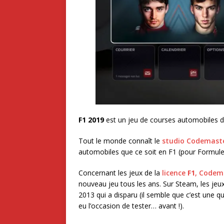
F1 2019
est un jeu de courses automobiles dé
Tout le monde connaît le
studio Codemast
automobiles que ce soit en F1 (pour Formule 
Concernant les jeux de la
licence
F1
, Codem
nouveau jeu tous les ans. Sur Steam, les jeu
2013 qui a disparu (il semble que c’est une que
eu l’occasion de tester… avant !).