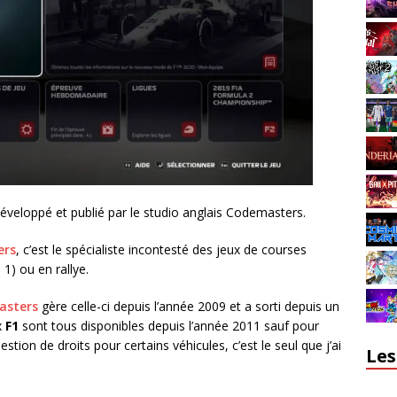
veloppé et publié par le studio anglais Codemasters.
ers
, c’est le spécialiste incontesté des jeux de courses
1) ou en rallye.
asters
gère celle-ci depuis l’année 2009 et a sorti depuis un
x
F1
sont tous disponibles depuis l’année 2011 sauf pour
stion de droits pour certains véhicules, c’est le seul que j’ai
Les