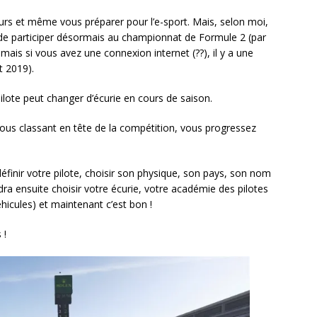
eurs et même vous préparer pour l’e-sport. Mais, selon moi,
té de participer désormais au championnat de Formule 2 (par
mais si vous avez une connexion internet (??), il y a une
t 2019).
pilote peut changer d’écurie en cours de saison.
s classant en tête de la compétition, vous progressez
définir votre pilote, choisir son physique, son pays, son nom
audra ensuite choisir votre écurie, votre académie des pilotes
hicules) et maintenant c’est bon !
 !