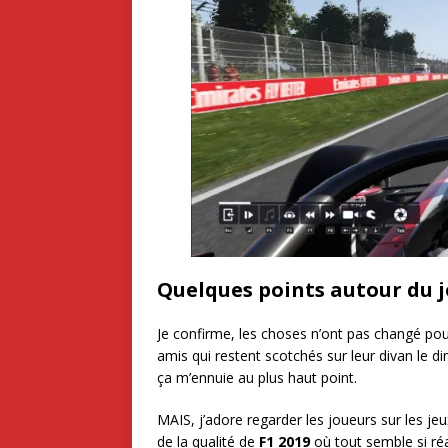
Quelques points autour du 
Je confirme, les choses n’ont pas changé pou
amis qui restent scotchés sur leur divan le d
ça m’ennuie au plus haut point.
MAIS, j’adore regarder les joueurs sur les j
de la qualité de
F1 2019
où tout semble si réal