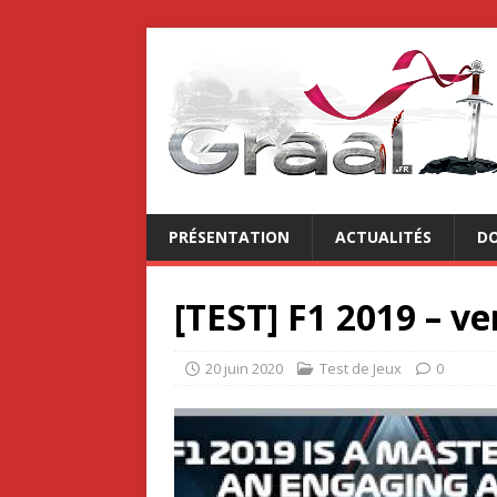
PRÉSENTATION
ACTUALITÉS
DO
[TEST] F1 2019 – v
20 juin 2020
Test de Jeux
0