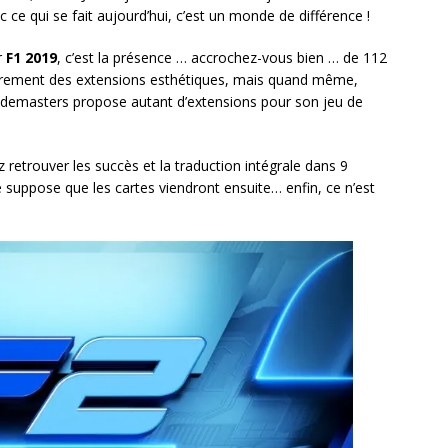
ce qui se fait aujourd’hui, c’est un monde de différence !
r
F1 2019
, c’est la présence … accrochez-vous bien … de 112
airement des extensions esthétiques, mais quand même,
Codemasters propose autant d’extensions pour son jeu de
retrouver les succès et la traduction intégrale dans 9
Je suppose que les cartes viendront ensuite… enfin, ce n’est