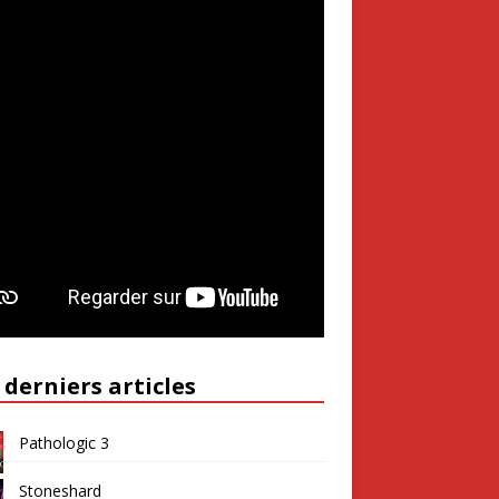
 derniers articles
Pathologic 3
Stoneshard