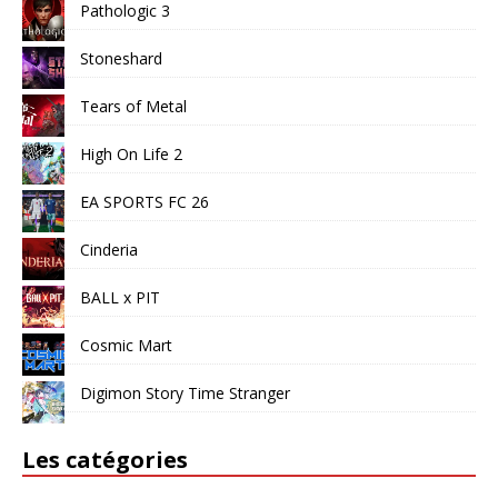
Pathologic 3
Stoneshard
Tears of Metal
High On Life 2
EA SPORTS FC 26
Cinderia
BALL x PIT
Cosmic Mart
Digimon Story Time Stranger
Les catégories