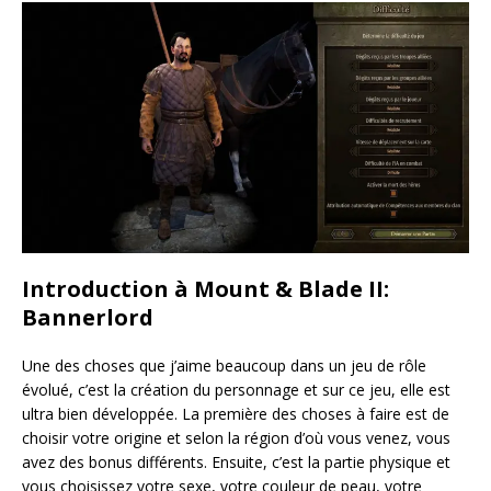
Introduction à Mount & Blade II:
Bannerlord
Une des choses que j’aime beaucoup dans un jeu de rôle
évolué, c’est la création du personnage et sur ce jeu, elle est
ultra bien développée. La première des choses à faire est de
choisir votre origine et selon la région d’où vous venez, vous
avez des bonus différents. Ensuite, c’est la partie physique et
vous choisissez votre sexe, votre couleur de peau, votre