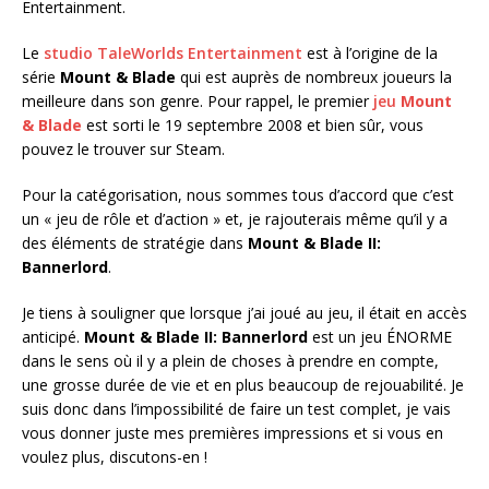
Entertainment.
Le
studio TaleWorlds Entertainment
est à l’origine de la
série
Mount & Blade
qui est auprès de nombreux joueurs la
meilleure dans son genre. Pour rappel, le premier
jeu
Mount
& Blade
est sorti le 19 septembre 2008 et bien sûr, vous
pouvez le trouver sur Steam.
Pour la catégorisation, nous sommes tous d’accord que c’est
un « jeu de rôle et d’action » et, je rajouterais même qu’il y a
des éléments de stratégie dans
Mount & Blade II:
Bannerlord
.
Je tiens à souligner que lorsque j’ai joué au jeu, il était en accès
anticipé.
Mount & Blade II: Bannerlord
est un jeu ÉNORME
dans le sens où il y a plein de choses à prendre en compte,
une grosse durée de vie et en plus beaucoup de rejouabilité. Je
suis donc dans l’impossibilité de faire un test complet, je vais
vous donner juste mes premières impressions et si vous en
voulez plus, discutons-en !