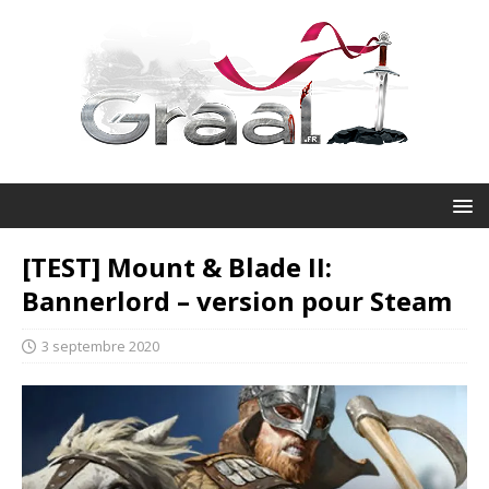
[TEST] Mount & Blade II:
Bannerlord – version pour Steam
3 septembre 2020