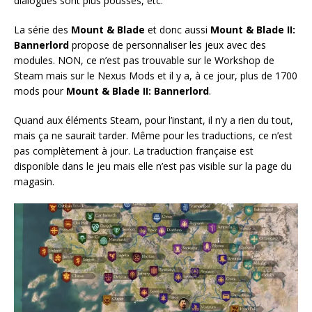
dialogues sont plus poussés, etc.
La série des
Mount & Blade
et donc aussi
Mount & Blade II:
Bannerlord
propose de personnaliser les jeux avec des
modules. NON, ce n’est pas trouvable sur le Workshop de
Steam mais sur le Nexus Mods et il y a, à ce jour, plus de 1700
mods pour
Mount & Blade II: Bannerlord
.
Quand aux éléments Steam, pour l’instant, il n’y a rien du tout,
mais ça ne saurait tarder. Même pour les traductions, ce n’est
pas complètement à jour. La traduction française est
disponible dans le jeu mais elle n’est pas visible sur la page du
magasin.