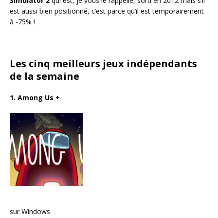
Simulator 2
qui est, je vous le rappelle, sorti en 2012 mais s’il
est aussi bien positionné, c’est parce qu’il est temporairement
à -75% !
Les cinq meilleurs jeux indépendants
de la semaine
1. Among Us
+
sur Windows