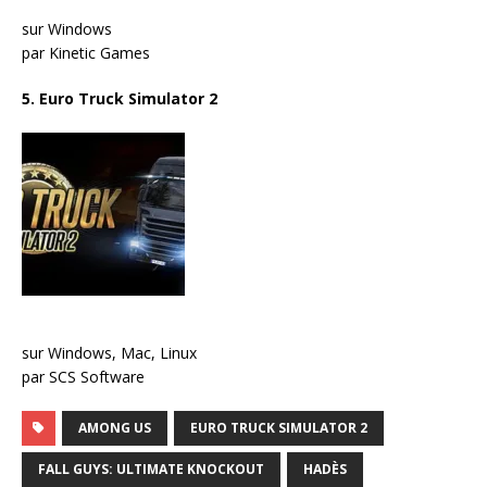
sur Windows
par Kinetic Games
5. Euro Truck Simulator 2
sur Windows, Mac, Linux
par SCS Software
AMONG US
EURO TRUCK SIMULATOR 2
FALL GUYS: ULTIMATE KNOCKOUT
HADÈS