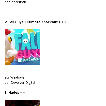
par Innersloth
2. Fall Guys: Ultimate Knockout
+ + +
sur Windows
par Devolver Digital
3. Hades
– –