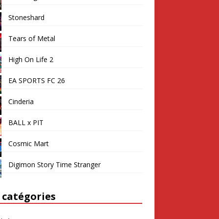
Stoneshard
Tears of Metal
High On Life 2
EA SPORTS FC 26
Cinderia
BALL x PIT
Cosmic Mart
Digimon Story Time Stranger
 catégories