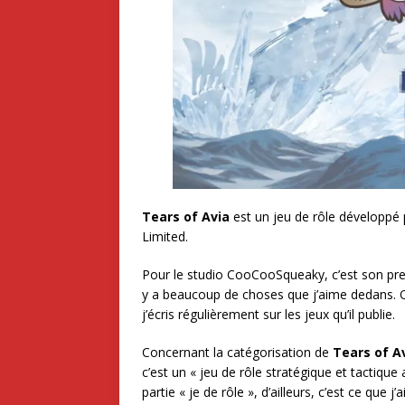
Tears of Avia
est un jeu de rôle développé
Limited.
Pour le studio CooCooSqueaky, c’est son premi
y a beaucoup de choses que j’aime dedans.
j’écris régulièrement sur les jeux qu’il publie.
Concernant la catégorisation de
Tears of A
c’est un « jeu de rôle stratégique et tactique
partie « je de rôle », d’ailleurs, c’est ce que j