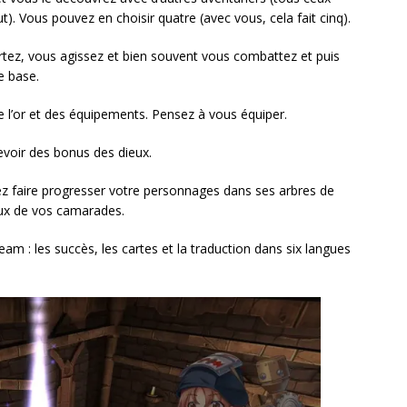
). Vous pouvez en choisir quatre (avec vous, cela fait cinq).
tez, vous agissez et bien souvent vous combattez et puis
e base.
 l’or et des équipements. Pensez à vous équiper.
cevoir des bonus des dieux.
z faire progresser votre personnages dans ses arbres de
ux de vos camarades.
eam : les succès, les cartes et la traduction dans six langues