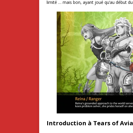
limité … mais bon, ayant joué qu’au début du j
Introduction à Tears of Avi