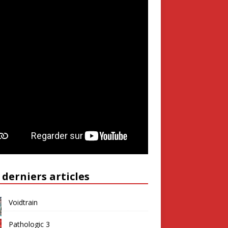
 derniers articles
Voidtrain
Pathologic 3