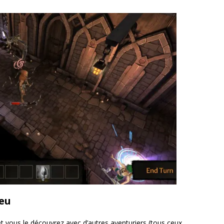
jeu
et vous le découvrez avec d’autres aventuriers (tous ceux