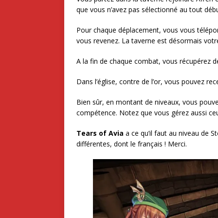
que vous n’avez pas sélectionné au tout début
Pour chaque déplacement, vous vous télépor
vous revenez. La taverne est désormais votr
A la fin de chaque combat, vous récupérez de
Dans l’église, contre de l’or, vous pouvez re
Bien sûr, en montant de niveaux, vous pouve
compétence. Notez que vous gérez aussi ce
Tears of Avia
a ce qu’il faut au niveau de St
différentes, dont le français ! Merci.