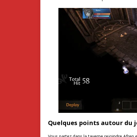
Quelques points autour du 
Vous partez dans la taverne rejoindre Afren 