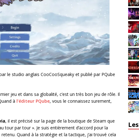
 par le studio anglais CooCooSqueaky et publié par PQube
er jeu et dans sa globalité, c’est un très bon jeu de rôle. Il
 Quand à
l’éditeur PQube
, vous le connaissez surement,
via
, il est précisé sur la page de la boutique de Steam que
Les
 au tour par tour ». Je suis entièrement d’accord pour la
’ai retenu. Quand à la stratégie et la tactique, j’ai trouvé cela