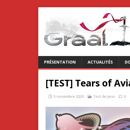
PRÉSENTATION
ACTUALITÉS
DO
[TEST] Tears of Av
5 novembre 2020
Test de Jeux
0