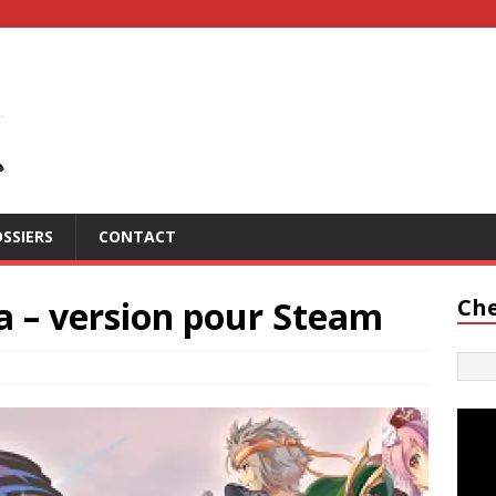
SSIERS
CONTACT
ia – version pour Steam
Che