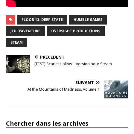
FLOOR 13: DEEP STATE
HUMBLE GAMES
JEU D'AVENTURE
OVERSIGHT PRODUCTIONS
STEAM
PRÉCÉDENT
[TEST] Scarlet Hollow – version pour Steam
SUIVANT
At the Mountains of Madness, Volume 1
Chercher dans les archives