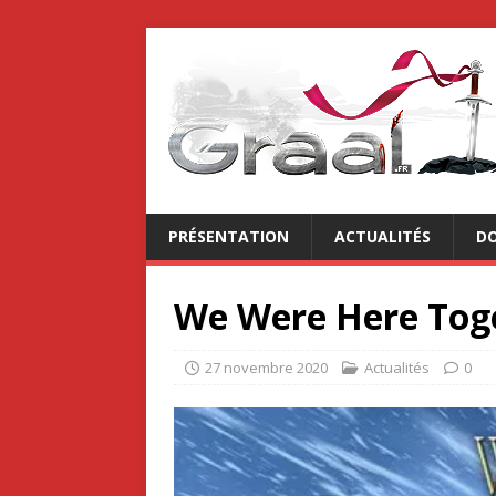
PRÉSENTATION
ACTUALITÉS
DO
We Were Here Tog
27 novembre 2020
Actualités
0