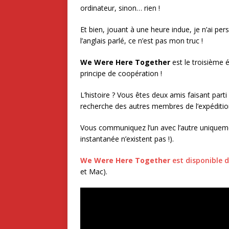
ordinateur, sinon… rien !
Et bien, jouant à une heure indue, je n’ai pe
l’anglais parlé, ce n’est pas mon truc !
We Were Here Together
est le troisième 
principe de coopération !
L’histoire ? Vous êtes deux amis faisant parti
recherche des autres membres de l’expéditio
Vous communiquez l’un avec l’autre uniqueme
instantanée n’existent pas !).
We Were Here Together
est disponible d
et Mac).