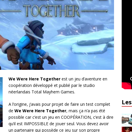
We Were Here Together
est un jeu d’aventure en
coopération développé et publié par le studio
néerlandais Total Mayhem Games.
Les
A l’origine, j’avais pour projet de faire un test complet
de
We Were Here Together
, mais ça n’a pas été
possible car c’est un jeu en COOPÉRATION, c’est à dire
qu’il est IMPOSSIBLE de jouer seul. Vous devez avoir
un partenaire qui possède ce jeu sur son propre