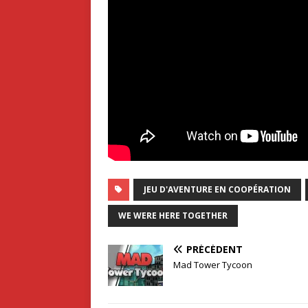
JEU D'AVENTURE EN COOPÉRATION
WE WERE HERE TOGETHER
PRÉCÉDENT
Mad Tower Tycoon