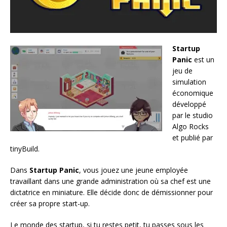
Startup
Panic
est un
jeu de
simulation
économique
développé
par le studio
Algo Rocks
et publié par
tinyBuild.
Dans
Startup Panic
, vous jouez une jeune employée
travaillant dans une grande administration où sa chef est une
dictatrice en miniature. Elle décide donc de démissionner pour
créer sa propre start-up.
Le monde des startup, si tu restes petit, tu passes sous les