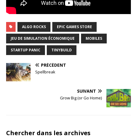
ALGO ROCKS
EPIC GAMES STORE
JEU DE SIMULATION ÉCONOMIQUE
MOBILES
STARTUP PANIC
TINYBUILD
PRÉCÉDENT
Spellbreak
SUIVANT
Grow Big (or Go Home)
Chercher dans les archives