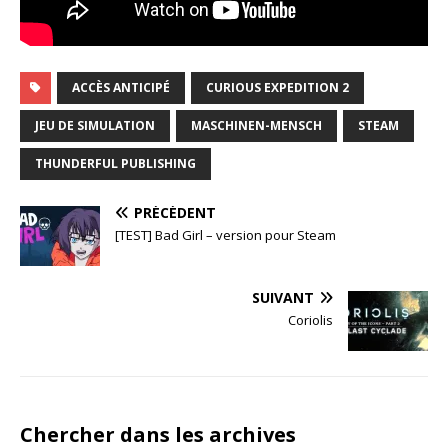
ACCÈS ANTICIPÉ
CURIOUS EXPEDITION 2
JEU DE SIMULATION
MASCHINEN-MENSCH
STEAM
THUNDERFUL PUBLISHING
PRÉCÉDENT
[TEST] Bad Girl – version pour Steam
SUIVANT
Coriolis
Chercher dans les archives