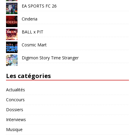
EA SPORTS FC 26
Cinderia
BALL x PIT
Cosmic Mart
Digimon Story Time Stranger
Les catégories
Actualités
Concours
Dossiers
Interviews
Musique