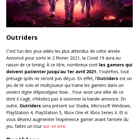
Outriders
C’est l’un des jeux vidéo les plus attendus de cette année.
Annoncé pour sortir le 2 février 2021, la Covid 19 aura eu
raison de ce timing. À ce titre, nombreux sont
les gamers qui
doivent patienter jusqu’au 1er avril 2021.
Toutefois, tout
présage qu’ils ne seront pas déçus. En effet, l’
Outriders
est un
jeu de tir solo et multijoueur qui traine les gamers dans
un
univers digne d’Apocalypse Now
… Pour avoir une idée de ce
dont il s’agit, n’hésitez pas à visionner la bande-annonce. En
outre,
Outriders
sera présent sur Stadia, Microsoft Windows,
PlayStation 4, PlayStation 5, Xbox One et Xbox Series X. Et si
vous désirez augmenter l’expérience gamer avant l’arrivée du
jeu, faites un tour
sur ce site
.