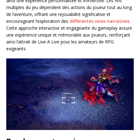
ainsi une expérience personnalisée et immersive. Les fins
multiples du jeu dépendent des actions du joueur tout au long
de l’aventure, offrant une rejouabilité significative et
encourageant l’exploration des
différentes voies narratives
.
Cette approche interactive et engageante du gameplay assure
une expérience unique et mémorable aux joueurs, renforçant
ainsi l’attrait de Live A Live pour les amateurs de RPG
exigeants.