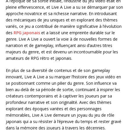
À l’époque de sa sortie initiale, l’industrie du jeu vidéo était en
pleine effervescence, et Live A Live a su se démarquer par son
approche novatrice et sa richesse narrative. En introduisant
des mécaniques de jeu uniques et en explorant des thèmes
variés, ce jeu a contribué de manière significative à l’évolution
des
RPG japonais
et a laissé une empreinte durable sur le
genre. Live A Live a ouvert la voie à de nouvelles formes de
narration et de gameplay, influençant ainsi d’autres titres
majeurs du genre, et est devenu un incontournable pour les
amateurs de RPG rétro et japonais.
En plus de sa diversité de contenus et de son gameplay
innovant, Live A Live a su marquer l’histoire des jeux vidéo en
se positionnant comme un pilier du genre. Son influence va
bien au-delà de sa période de sortie, continuant à inspirer les
créateurs contemporains et à captiver les joueurs par sa
profondeur narrative et son originalité. Avec des thèmes
explorant des époques variées et des personnages
mémorables, Live A Live demeure un joyau du jeu de rôle
japonais qui a su résister à l’épreuve du temps et rester gravé
dans la mémoire des joueurs à travers les décennies.