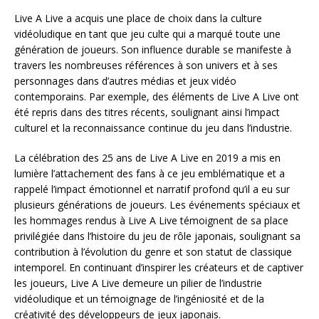
Live A Live a acquis une place de choix dans la culture
vidéoludique en tant que jeu culte qui a marqué toute une
génération de joueurs. Son influence durable se manifeste à
travers les nombreuses références à son univers et à ses
personnages dans d’autres médias et jeux vidéo
contemporains. Par exemple, des éléments de Live A Live ont
été repris dans des titres récents, soulignant ainsi l’impact
culturel et la reconnaissance continue du jeu dans l’industrie.
La célébration des 25 ans de Live A Live en 2019 a mis en
lumière l’attachement des fans à ce jeu emblématique et a
rappelé l’impact émotionnel et narratif profond qu’il a eu sur
plusieurs générations de joueurs. Les événements spéciaux et
les hommages rendus à Live A Live témoignent de sa place
privilégiée dans l’histoire du jeu de rôle japonais, soulignant sa
contribution à l’évolution du genre et son statut de classique
intemporel. En continuant d’inspirer les créateurs et de captiver
les joueurs, Live A Live demeure un pilier de l’industrie
vidéoludique et un témoignage de l’ingéniosité et de la
créativité des développeurs de jeux japonais.