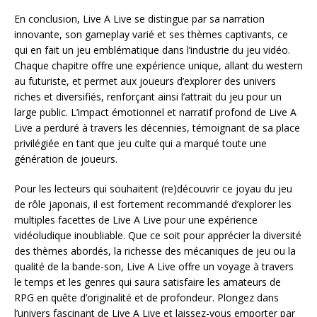
En conclusion, Live A Live se distingue par sa narration
innovante, son gameplay varié et ses thèmes captivants, ce
qui en fait un jeu emblématique dans l’industrie du jeu vidéo.
Chaque chapitre offre une expérience unique, allant du western
au futuriste, et permet aux joueurs d’explorer des univers
riches et diversifiés, renforçant ainsi l’attrait du jeu pour un
large public. L’impact émotionnel et narratif profond de Live A
Live a perduré à travers les décennies, témoignant de sa place
privilégiée en tant que jeu culte qui a marqué toute une
génération de joueurs.
Pour les lecteurs qui souhaitent (re)découvrir ce joyau du jeu
de rôle japonais, il est fortement recommandé d’explorer les
multiples facettes de Live A Live pour une expérience
vidéoludique inoubliable. Que ce soit pour apprécier la diversité
des thèmes abordés, la richesse des mécaniques de jeu ou la
qualité de la bande-son, Live A Live offre un voyage à travers
le temps et les genres qui saura satisfaire les amateurs de
RPG en quête d’originalité et de profondeur. Plongez dans
l’univers fascinant de Live A Live et laissez-vous emporter par