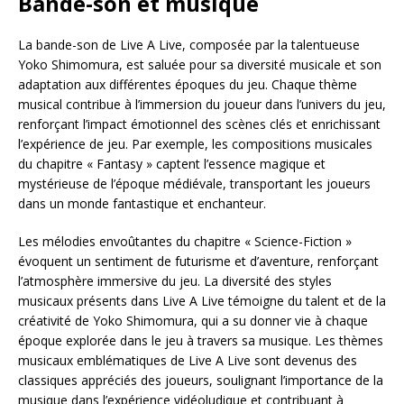
Bande-son et musique
La bande-son de Live A Live, composée par la talentueuse
Yoko Shimomura, est saluée pour sa diversité musicale et son
adaptation aux différentes époques du jeu. Chaque thème
musical contribue à l’immersion du joueur dans l’univers du jeu,
renforçant l’impact émotionnel des scènes clés et enrichissant
l’expérience de jeu. Par exemple, les compositions musicales
du chapitre « Fantasy » captent l’essence magique et
mystérieuse de l’époque médiévale, transportant les joueurs
dans un monde fantastique et enchanteur.
Les mélodies envoûtantes du chapitre « Science-Fiction »
évoquent un sentiment de futurisme et d’aventure, renforçant
l’atmosphère immersive du jeu. La diversité des styles
musicaux présents dans Live A Live témoigne du talent et de la
créativité de Yoko Shimomura, qui a su donner vie à chaque
époque explorée dans le jeu à travers sa musique. Les thèmes
musicaux emblématiques de Live A Live sont devenus des
classiques appréciés des joueurs, soulignant l’importance de la
musique dans l’expérience vidéoludique et contribuant à