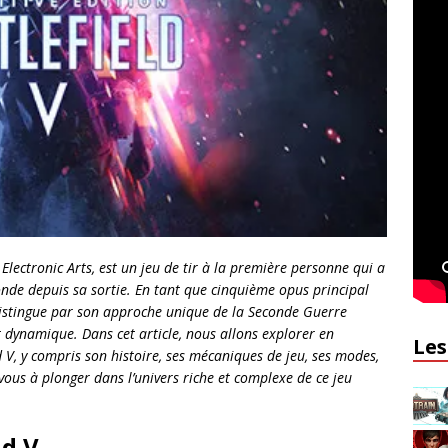
 Electronic Arts, est un jeu de tir à la première personne qui a
onde depuis sa sortie. En tant que cinquième opus principal
se distingue par son approche unique de la Seconde Guerre
 dynamique. Dans cet article, nous allons explorer en
Les
d V, y compris son histoire, ses mécaniques de jeu, ses modes,
vous à plonger dans l’univers riche et complexe de ce jeu
ld V