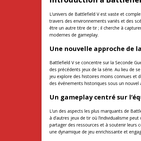
L’univers de Battlefield V est vaste et compl
travers des environnements variés et des scé
être un autre titre de tir ; il cherche à captu
modernes de gameplay.
Une nouvelle approche de l
Battlefield V se concentre sur la Seconde Gu
des précédents jeux de la série. Au lieu de s
jeu explore des histoires moins connues et d
des événements historiques sous un nouvel 
Un gameplay centré sur l’éq
L’un des aspects les plus marquants de Battle
à d’autres jeux de tir où l’individualisme peu
partager des ressources et à soutenir leurs 
une dynamique de jeu enrichissante et enga