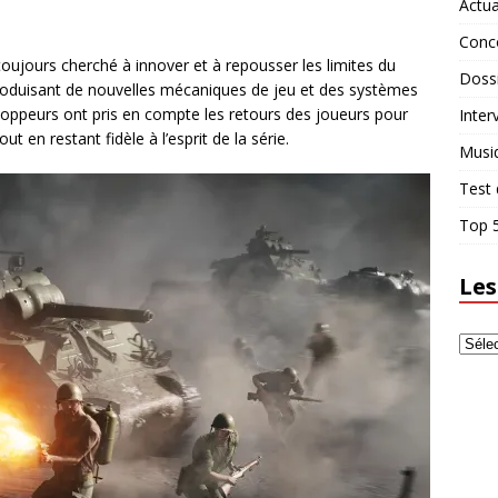
Actua
Conc
 toujours cherché à innover et à repousser les limites du
Doss
introduisant de nouvelles mécaniques de jeu et des systèmes
eloppeurs ont pris en compte les retours des joueurs pour
Inter
t en restant fidèle à l’esprit de la série.
Musi
Test 
Top 5
Les