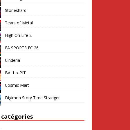
Stoneshard
Tears of Metal
High On Life 2
EA SPORTS FC 26
Cinderia
BALL x PIT
Cosmic Mart
Digimon Story Time Stranger
 catégories