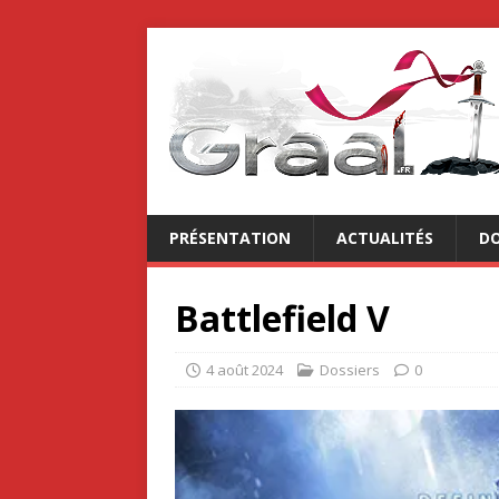
PRÉSENTATION
ACTUALITÉS
DO
Battlefield V
4 août 2024
Dossiers
0