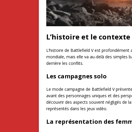
L’histoire et le contexte
L’histoire de Battlefield V est profondément
mondiale, mais elle va au-delà des simples ba
derrière les conflits.
Les campagnes solo
Le mode campagne de Battlefield V présente 
avant des personnages uniques et des perspec
découvrir des aspects souvent négligés de l
représentés dans les jeux vidéo.
La représentation des femm