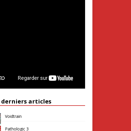
 derniers articles
Voidtrain
Pathologic 3