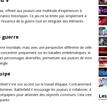
exe, offrant aux joueurs une multitude d’expériences à
narios historiques. Ce jeu ne se limite pas simplement à
rer l’essence de la guerre tout en intégrant des éléments
a guerre
erre mondiale, mais avec une perspective différente de celle
e concentrer uniquement sur les batailles emblématiques, le
es personnages diversifiés, permettant aux joueurs de vivre
angle.
uipe
field V est son accent sur le travail d’équipe. Contrairement
t dominer, Battlefield V encourage les joueurs à collaborer, à
coéquipiers pour atteindre des objectifs communs. Cela crée
Les
geante.