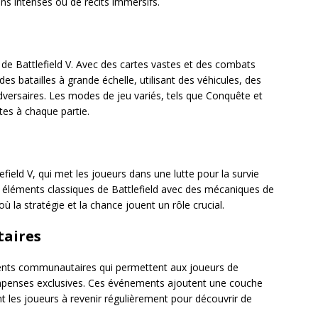
ns intenses ou de récits immersifs.
de Battlefield V. Avec des cartes vastes et des combats
es batailles à grande échelle, utilisant des véhicules, des
versaires. Les modes de jeu variés, tels que Conquête et
tes à chaque partie.
field V, qui met les joueurs dans une lutte pour la survie
 éléments classiques de Battlefield avec des mécaniques de
 la stratégie et la chance jouent un rôle crucial.
aires
nts communautaires qui permettent aux joueurs de
ompenses exclusives. Ces événements ajoutent une couche
les joueurs à revenir régulièrement pour découvrir de