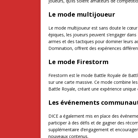
joueurs, qu’ils soient amateurs de compétitio
Le mode multijoueur
Le mode multijoueur est sans doute le cœur 
épiques, les joueurs peuvent s’engager dans d
armes et des tactiques pour dominer leurs ad
Domination, offrent des expériences différen
Le mode Firestorm
Firestorm est le mode Battle Royale de Battle
sur une carte massive. Ce mode combine les
Battle Royale, créant une expérience unique où
Les événements communaut
DICE a également mis en place des événeme
participer à des défis et de gagner des réc
supplémentaire d’engagement et encouragent 
nouveaux contenus.