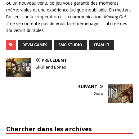
ou un nouveau venu, ce jeu vous garantit des moments
mémorables et une expérience ludique inoubliable. En mettant
l’accent sur la coopération et la communication,
Moving Out
2
ne se contente pas de vous faire déménager — il crée des
souvenirs durables.
DEVM GAMES
SMG STUDIO
TEAM 17
PRÉCÉDENT
Skull and Bones
SUIVANT
Gord
Chercher dans les archives