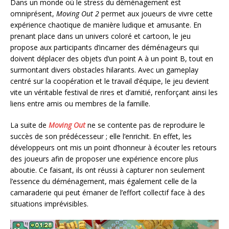
Dans un monde où le stress du déménagement est
omniprésent,
Moving Out 2
permet aux joueurs de vivre cette
expérience chaotique de manière ludique et amusante. En
prenant place dans un univers coloré et cartoon, le jeu
propose aux participants d’incarner des déménageurs qui
doivent déplacer des objets d’un point A à un point B, tout en
surmontant divers obstacles hilarants. Avec un gameplay
centré sur la coopération et le travail d’équipe, le jeu devient
vite un véritable festival de rires et d’amitié, renforçant ainsi les
liens entre amis ou membres de la famille.
La suite de
Moving Out
ne se contente pas de reproduire le
succès de son prédécesseur ; elle l’enrichit. En effet, les
développeurs ont mis un point d’honneur à écouter les retours
des joueurs afin de proposer une expérience encore plus
aboutie. Ce faisant, ils ont réussi à capturer non seulement
l’essence du déménagement, mais également celle de la
camaraderie qui peut émaner de l’effort collectif face à des
situations imprévisibles.