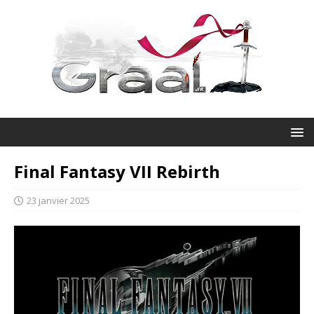
Final Fantasy VII Rebirth
23 janvier 2025