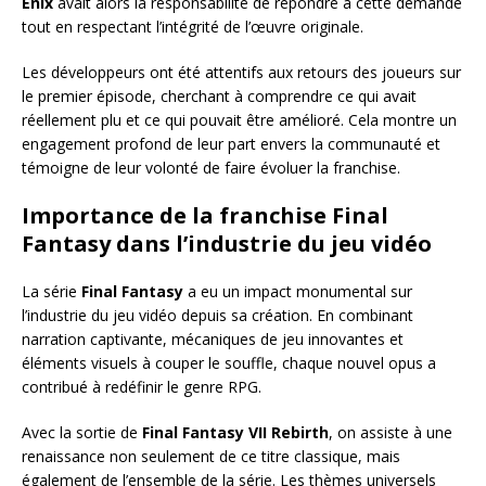
Enix
avait alors la responsabilité de répondre à cette demande
tout en respectant l’intégrité de l’œuvre originale.
Les développeurs ont été attentifs aux retours des joueurs sur
le premier épisode, cherchant à comprendre ce qui avait
réellement plu et ce qui pouvait être amélioré. Cela montre un
engagement profond de leur part envers la communauté et
témoigne de leur volonté de faire évoluer la franchise.
Importance de la franchise Final
Fantasy dans l’industrie du jeu vidéo
La série
Final Fantasy
a eu un impact monumental sur
l’industrie du jeu vidéo depuis sa création. En combinant
narration captivante, mécaniques de jeu innovantes et
éléments visuels à couper le souffle, chaque nouvel opus a
contribué à redéfinir le genre RPG.
Avec la sortie de
Final Fantasy VII Rebirth
, on assiste à une
renaissance non seulement de ce titre classique, mais
également de l’ensemble de la série. Les thèmes universels