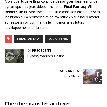
Alors que
Square Enix
continue de naviguer dans le monde
dynamique des jeux vidéo, l’impact de
Final Fantasy VII
Rebirth
sur la franchise et l’industrie dans son ensemble sera
inestimable. La promesse d’une aventure épique nous attend,
et il reste à voir comment elle influencera les futurs
développements de la série.
FINAL FANTASY
SQUARE ENIX
PRÉCÉDENT
Dynasty Warriors: Origins
SUIVANT
Tiny Glade
Chercher dans les archives