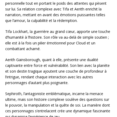
personnelle tout en portant le poids des attentes qui pèsent
sur lui. Sa relation complexe avec Tifa et Aerith enrichit la
narration, mettant en avant des émotions puissantes telles
que l’amour, la culpabilité et la rédemption.
Tifa Lockhart, la guerrière au grand cœur, apporte une touche
d’humanité à l’histoire. Son rôle va au-delà de simple soutien ;
elle est à la fois un pilier émotionnel pour Cloud et un
combattant acharné.
Aerith Gainsborough, quant à elle, présente une dualité
captivante entre force et vulnérabilité. Son lien avec la planète
et son destin tragique ajoutent une couche de profondeur à
l’intrigue, rendant chaque interaction avec les autres
personnages d’autant plus poignante.
Sephiroth, l’antagoniste emblématique, incarne la menace
ultime, mais son histoire complexe soulève des questions sur
le pouvoir, la manipulation et la quête de soi. La manière dont
ces personnages s’entrelacent crée une dynamique fascinante
qui dynamise l’expérience de jeu.