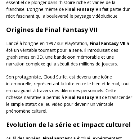
essentiel de plonger dans l’histoire riche et variée de la
franchise. L’origine même de
Final Fantasy VII
fait partie d’un
récit fascinant qui a bouleversé le paysage vidéoludique.
Origines de Final Fantasy VII
Lancé à l’origine en 1997 sur PlayStation,
Final Fantasy VII
a
été un véritable tournant pour la série. Il introduisait des
graphismes en 3D, une bande-son mémorable et une
narration complexe qui a séduit des millions de joueurs.
Son protagoniste, Cloud Strife, est devenu une icône
intemporelle, représentant la lutte entre le bien et le mal, tout
en naviguant à travers des dilemmes personnels. Cette
richesse narrative a permis à
Final Fantasy VII
de transcender
le simple statut de jeu vidéo pour devenir un véritable
phénomène culturel.
Evolution de la série et impact culturel
Au fil des années,
Final Fantasy
a évolué, expérimentant