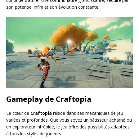
continue d’attirer une communauté grandissante, séduite par
son potentiel infini et son évolution constante.
Gameplay de Craftopia
Le cœur de
Craftopia
réside dans ses mécaniques de jeu
variées et profondes. Que vous soyez un bâtisseur acharné ou
un explorateur intrépide, le jeu offre des possibilités adaptées
à tous les styles de joueurs.