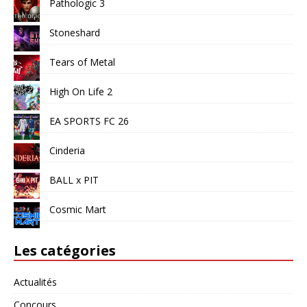
Pathologic 3
Stoneshard
Tears of Metal
High On Life 2
EA SPORTS FC 26
Cinderia
BALL x PIT
Cosmic Mart
Les catégories
Actualités
Concours