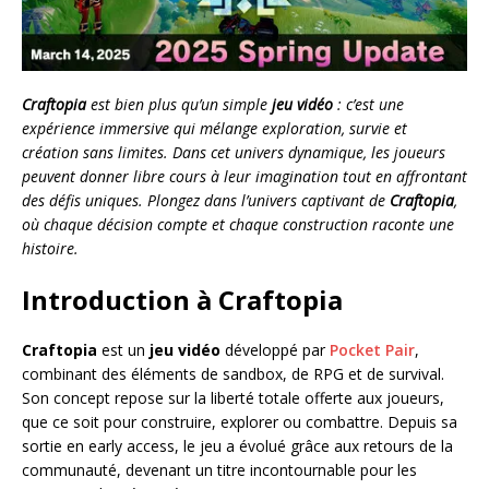
Craftopia
est bien plus qu’un simple
jeu vidéo
: c’est une
expérience immersive qui mélange exploration, survie et
création sans limites. Dans cet univers dynamique, les joueurs
peuvent donner libre cours à leur imagination tout en affrontant
des défis uniques. Plongez dans l’univers captivant de
Craftopia
,
où chaque décision compte et chaque construction raconte une
histoire.
Introduction à Craftopia
Craftopia
est un
jeu vidéo
développé par
Pocket Pair
,
combinant des éléments de sandbox, de RPG et de survival.
Son concept repose sur la liberté totale offerte aux joueurs,
que ce soit pour construire, explorer ou combattre. Depuis sa
sortie en early access, le jeu a évolué grâce aux retours de la
communauté, devenant un titre incontournable pour les