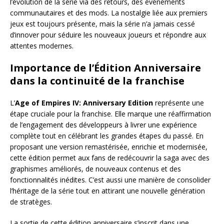
l’évolution de la série via des retours, des événements
communautaires et des mods. La nostalgie liée aux premiers
jeux est toujours présente, mais la série n’a jamais cessé
d’innover pour séduire les nouveaux joueurs et répondre aux
attentes modernes.
Importance de l’Édition Anniversaire
dans la continuité de la franchise
L’
Age of Empires IV: Anniversary Edition
représente une
étape cruciale pour la franchise. Elle marque une réaffirmation
de l’engagement des développeurs à livrer une expérience
complète tout en célébrant les grandes étapes du passé. En
proposant une version remastérisée, enrichie et modernisée,
cette édition permet aux fans de redécouvrir la saga avec des
graphismes améliorés, de nouveaux contenus et des
fonctionnalités inédites. C’est aussi une manière de consolider
l’héritage de la série tout en attirant une nouvelle génération
de stratèges.
La sortie de cette édition anniversaire s’inscrit dans une