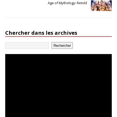
Age of Mythology: Retold
Chercher dans les archives
Rechercher