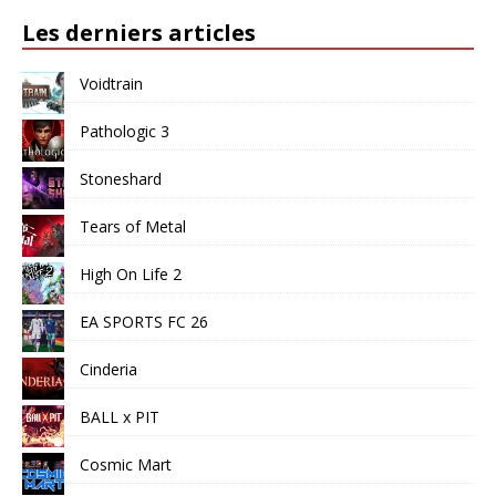
Les derniers articles
Voidtrain
Pathologic 3
Stoneshard
Tears of Metal
High On Life 2
EA SPORTS FC 26
Cinderia
BALL x PIT
Cosmic Mart