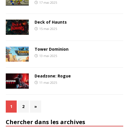
17 mai 2025
Deck of Haunts
15 mai 2025
Tower Dominion
13 mai 2025
Deadzone: Rogue
11 mai 2025
1
2
»
Chercher dans les archives