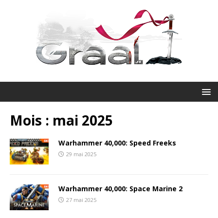
Mois :
mai 2025
Warhammer 40,000: Speed Freeks
29 mai 2025
Warhammer 40,000: Space Marine 2
27 mai 2025