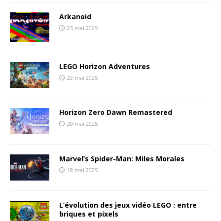
Arkanoid
25 mai 2025
LEGO Horizon Adventures
22 mai 2025
Horizon Zero Dawn Remastered
20 mai 2025
Marvel’s Spider-Man: Miles Morales
18 mai 2025
L’évolution des jeux vidéo LEGO : entre
briques et pixels