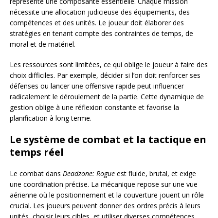
représente une composante essentielle. Chaque mission
nécessite une allocation judicieuse des équipements, des
compétences et des unités. Le joueur doit élaborer des
stratégies en tenant compte des contraintes de temps, de
moral et de matériel.
Les ressources sont limitées, ce qui oblige le joueur à faire des
choix difficiles. Par exemple, décider si l’on doit renforcer ses
défenses ou lancer une offensive rapide peut influencer
radicalement le déroulement de la partie. Cette dynamique de
gestion oblige à une réflexion constante et favorise la
planification à long terme.
Le système de combat et la tactique en
temps réel
Le combat dans
Deadzone: Rogue
est fluide, brutal, et exige
une coordination précise. La mécanique repose sur une vue
aérienne où le positionnement et la couverture jouent un rôle
crucial. Les joueurs peuvent donner des ordres précis à leurs
unités, choisir leurs cibles, et utiliser diverses compétences