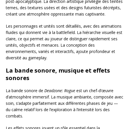
post-apocalyptique. La direction artistique privilégie des teintes
ternes, des textures usées et des designs futuristes décrépits,
créant une atmosphère oppressante mais captivante.
Les personnages et unités sont détaillés, avec des animations
fluides qui donnent vie à la battlefield. La hiérarchie visuelle est
claire, ce qui permet au joueur de distinguer rapidement ses
unités, objectifs et menaces. La conception des
environnements, variés et interactifs, ajoute profondeur et
diversité au gameplay.
La bande sonore, musique et effets
sonores
La bande sonore de
Deadzone: Rogue
est un chef-d’œuvre
d’atmosphère immersif. La musique ambiante, composée avec
soin, s’adapte parfaitement aux différentes phases de jeu —
du calme relatif lors de l’exploration à l’intensité lors des
combats.
Les effets sonores jouent un rôle essentiel dans la