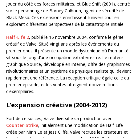
jouer du côté des forces militaires, et Blue Shift (2001), centré
sur le personnage de Barney Calhoun, agent de sécurité de
Black Mesa. Ces extensions enrichissent l’univers tout en
explorant différentes perspectives de la catastrophe initiale.
Half-Life 2
, publié le 16 novembre 2004, confirme le génie
créatif de Valve. Situé vingt ans après les événements du
premier opus, il présente un monde dystopique où l’humanité
vit sous le joug d’une occupation extraterrestre. Le moteur
graphique Source, développé en interne, offre des graphismes
révolutionnaires et un système de physique réaliste qui devient
rapidement une référence. La réception critique égale celle du
premier épisode, et les ventes atteignent douze millions
d’exemplaires.
L’expansion créative (2004-2012)
Fort de ce succès, Valve diversifie sa production avec
Counter-Strike
, initialement une modification de Half-Life
créée par Minh Le et Jess Cliffe. Valve recrute les créateurs et