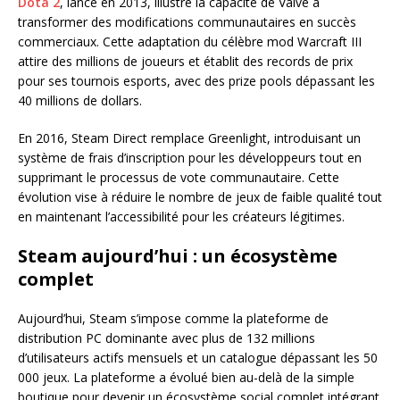
Dota 2
, lancé en 2013, illustre la capacité de Valve à
transformer des modifications communautaires en succès
commerciaux. Cette adaptation du célèbre mod Warcraft III
attire des millions de joueurs et établit des records de prix
pour ses tournois esports, avec des prize pools dépassant les
40 millions de dollars.
En 2016, Steam Direct remplace Greenlight, introduisant un
système de frais d’inscription pour les développeurs tout en
supprimant le processus de vote communautaire. Cette
évolution vise à réduire le nombre de jeux de faible qualité tout
en maintenant l’accessibilité pour les créateurs légitimes.
Steam aujourd’hui : un écosystème
complet
Aujourd’hui, Steam s’impose comme la plateforme de
distribution PC dominante avec plus de 132 millions
d’utilisateurs actifs mensuels et un catalogue dépassant les 50
000 jeux. La plateforme a évolué bien au-delà de la simple
boutique pour devenir un écosystème social complet intégrant