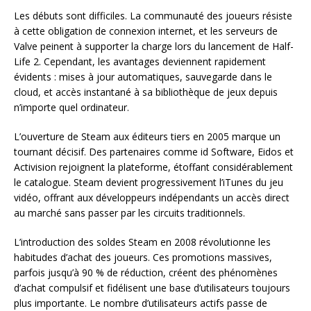
Les débuts sont difficiles. La communauté des joueurs résiste
à cette obligation de connexion internet, et les serveurs de
Valve peinent à supporter la charge lors du lancement de Half-
Life 2. Cependant, les avantages deviennent rapidement
évidents : mises à jour automatiques, sauvegarde dans le
cloud, et accès instantané à sa bibliothèque de jeux depuis
n’importe quel ordinateur.
L’ouverture de Steam aux éditeurs tiers en 2005 marque un
tournant décisif. Des partenaires comme id Software, Eidos et
Activision rejoignent la plateforme, étoffant considérablement
le catalogue. Steam devient progressivement l’iTunes du jeu
vidéo, offrant aux développeurs indépendants un accès direct
au marché sans passer par les circuits traditionnels.
L’introduction des soldes Steam en 2008 révolutionne les
habitudes d’achat des joueurs. Ces promotions massives,
parfois jusqu’à 90 % de réduction, créent des phénomènes
d’achat compulsif et fidélisent une base d’utilisateurs toujours
plus importante. Le nombre d’utilisateurs actifs passe de