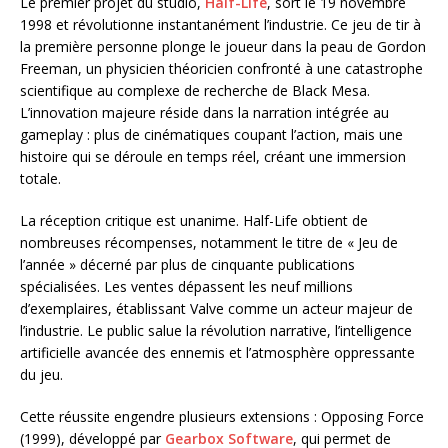
Le premier projet du studio,
Half-Life
, sort le 19 novembre
1998 et révolutionne instantanément l’industrie. Ce jeu de tir à
la première personne plonge le joueur dans la peau de Gordon
Freeman, un physicien théoricien confronté à une catastrophe
scientifique au complexe de recherche de Black Mesa.
L’innovation majeure réside dans la narration intégrée au
gameplay : plus de cinématiques coupant l’action, mais une
histoire qui se déroule en temps réel, créant une immersion
totale.
La réception critique est unanime. Half-Life obtient de
nombreuses récompenses, notamment le titre de « Jeu de
l’année » décerné par plus de cinquante publications
spécialisées. Les ventes dépassent les neuf millions
d’exemplaires, établissant Valve comme un acteur majeur de
l’industrie. Le public salue la révolution narrative, l’intelligence
artificielle avancée des ennemis et l’atmosphère oppressante
du jeu.
Cette réussite engendre plusieurs extensions : Opposing Force
(1999), développé par
Gearbox Software
, qui permet de