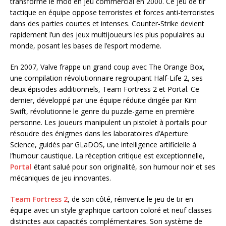
transforme le mod en jeu commercial en 2000. Ce jeu de tir
tactique en équipe oppose terroristes et forces anti-terroristes
dans des parties courtes et intenses. Counter-Strike devient
rapidement l’un des jeux multijoueurs les plus populaires au
monde, posant les bases de l’esport moderne.
En 2007, Valve frappe un grand coup avec The Orange Box,
une compilation révolutionnaire regroupant Half-Life 2, ses
deux épisodes additionnels, Team Fortress 2 et Portal. Ce
dernier, développé par une équipe réduite dirigée par Kim
Swift, révolutionne le genre du puzzle-game en première
personne. Les joueurs manipulent un pistolet à portails pour
résoudre des énigmes dans les laboratoires d’Aperture
Science, guidés par GLaDOS, une intelligence artificielle à
l’humour caustique. La réception critique est exceptionnelle,
Portal
étant salué pour son originalité, son humour noir et ses
mécaniques de jeu innovantes.
Team Fortress 2
, de son côté, réinvente le jeu de tir en
équipe avec un style graphique cartoon coloré et neuf classes
distinctes aux capacités complémentaires. Son système de