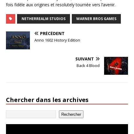
fois fidèle aux origines et resolutely tournée vers l’avenir.
NETHERREALM STUDIOS
WARNER BROS GAMES
PRÉCÉDENT
Anno 1602 History Edition
SUIVANT
Back 4 Blood
Chercher dans les archives
Rechercher