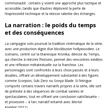
communauté : certains y voient une approche plus tactique et
accessible, tandis que d’autres déplorent la perte de
l’expressivité technique et la vitesse ralentie des échanges.
La narration : le poids du temps
et des conséquences
La campagne solo poursuit la tradition cinématique de la série,
avec une production digne d’un blockbuster hollywoodien. Le
scénario, centré sur la titanesque Kronika, déesse du Temps,
qui cherche à réécrire l’histoire, permet des rencontres inédites
et une réflexion métatextuelle sur la franchise. Les
personnages sont confrontés à leurs choix passés et à leurs
doubles, offrant un développement substantiel à des figures
comme Scorpion, Sub-Zero ou Sonya Blade. Si l’intrigue
comporte certains travers narratifs propres à la série, elle sert
de prétexte à des séquences de combat variées et
spectaculaires, tout en offrant une conclusion satisfaisante –
et provisoire – à l’arc narratif entamé avec
Mortal
Kombat
(2011).