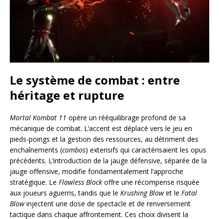
Le système de combat : entre
héritage et rupture
Mortal Kombat 11
opère un rééquilibrage profond de sa
mécanique de combat. L’accent est déplacé vers le jeu en
pieds-poings et la gestion des ressources, au détriment des
enchaînements (
combos
) extensifs qui caractérisaient les opus
précédents. L’introduction de la jauge défensive, séparée de la
jauge offensive, modifie fondamentalement l’approche
stratégique. Le
Flawless Block
offre une récompense risquée
aux joueurs aguerris, tandis que le
Krushing Blow
et le
Fatal
Blow
injectent une dose de spectacle et de renversement
tactique dans chaque affrontement. Ces choix divisent la