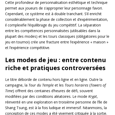
Cette profondeur de personnalisation esthétique et technique
permet aux joueurs de s’approprier leur personnage favori.
Cependant, ce système est à double tranchant. S’il enrichit
considérablement la phase de collection et d’expérimentation,
il complexifie l’équilibrage du jeu compétitif. La séparation
entre les compétences personnalisées (utilisables dans la
plupart des modes) et les tours classiques (obligatoires pour le
jeu en tournoi) crée une fracture entre l’expérience « maison »
et l’expérience compétitive.
Les modes de jeu : entre contenu
riche et pratiques controversées
Le titre déborde de contenu hors-ligne et en ligne. Outre la
campagne, la
Tour du Temple
et les
Tours horaires
(
Towers of
Time
) offrent des centaines d’heures de défi, souvent
modifiées par des conditions aléatoires. Le mode
Krypt
,
réinventé en une exploration en troisième personne de l’île de
Shang Tsung, est à la fois ludique et immersif. Néanmoins, la
conception de ces modes a été vivement critiquée à la sortie.