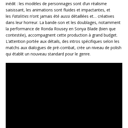
inédit : les modèles de personnages sont d’un réalisme
saisissant, les animations sont fluides et impactantes, et
les
Fatalities
n’ont jamais été aussi détaillées et… créatives
dans leur horreur. La bande-son et les doublages, notamment
la performance de Ronda Rousey en Sonya Blade (bien que
contestée), accompagnent cette production à grand budget.
L’attention portée aux détails, des intros spécifiques selon les
matchs aux dialogues de pré-combat, crée un niveau de polish
qui établit un nouveau standard pour le genre.