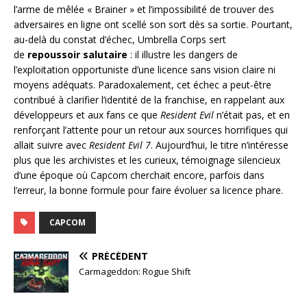
l’arme de mêlée « Brainer » et l’impossibilité de trouver des
adversaires en ligne ont scellé son sort dès sa sortie. Pourtant,
au-delà du constat d’échec, Umbrella Corps sert
de
repoussoir salutaire
: il illustre les dangers de
l’exploitation opportuniste d’une licence sans vision claire ni
moyens adéquats. Paradoxalement, cet échec a peut-être
contribué à clarifier l’identité de la franchise, en rappelant aux
développeurs et aux fans ce que
Resident Evil
n’était pas, et en
renforçant l’attente pour un retour aux sources horrifiques qui
allait suivre avec
Resident Evil 7
. Aujourd’hui, le titre n’intéresse
plus que les archivistes et les curieux, témoignage silencieux
d’une époque où Capcom cherchait encore, parfois dans
l’erreur, la bonne formule pour faire évoluer sa licence phare.
CAPCOM
PRÉCÉDENT
Carmageddon: Rogue Shift