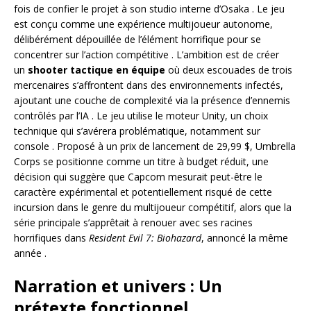
fois de confier le projet à son studio interne d’Osaka
. Le jeu
est conçu comme une expérience multijoueur autonome,
délibérément dépouillée de l’élément horrifique pour se
concentrer sur l’action compétitive
. L’ambition est de créer
un
shooter tactique en équipe
où deux escouades de trois
mercenaires s’affrontent dans des environnements infectés,
ajoutant une couche de complexité via la présence d’ennemis
contrôlés par l’IA
. Le jeu utilise le moteur Unity, un choix
technique qui s’avérera problématique, notamment sur
console
. Proposé à un prix de lancement de 29,99 $, Umbrella
Corps se positionne comme un titre à budget réduit, une
décision qui suggère que Capcom mesurait peut-être le
caractère expérimental et potentiellement risqué de cette
incursion dans le genre du multijoueur compétitif, alors que la
série principale s’apprêtait à renouer avec ses racines
horrifiques dans
Resident Evil 7: Biohazard
, annoncé la même
année
.
Narration et univers : Un
prétexte fonctionnel