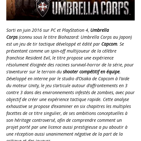
Sorti en juin 2016 sur PC et PlayStation 4,
Umbrella
Corps
(connu sous le titre Biohazard: Umbrella Corps au Japon)
est un jeu de tir tactique développé et édité par
Capcom
. Se
présentant comme un spin-off multijoueur de la célèbre
franchise Resident Evil, le titre propose une expérience
résolument éloignée des racines survival-horror de la série, pour
s’aventurer sur le terrain du
shooter compétitif en équipe
.
Développé en interne par le studio d’Osaka de Capcom à l’aide
du moteur Unity, le jeu s’articule autour d’affrontements en 3
contre 3 dans des environnements infestés de zombies, avec pour
objectif de créer une expérience tactique rapide. Cette analyse
exhaustive se propose d’examiner en six chapitres les multiples
facettes de ce titre singulier, de ses ambitions conceptuelles à
son héritage controversé, afin de comprendre comment un
projet porté par une licence aussi prestigieuse a pu aboutir à
une réception aussi unanimement négative de la part de la
critique et des joueurs.