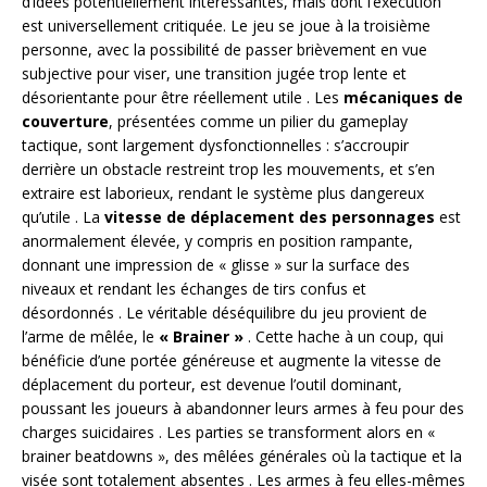
d’idées potentiellement intéressantes, mais dont l’exécution
est universellement critiquée. Le jeu se joue à la troisième
personne, avec la possibilité de passer brièvement en vue
subjective pour viser, une transition jugée trop lente et
désorientante pour être réellement utile
. Les
mécaniques de
couverture
, présentées comme un pilier du gameplay
tactique, sont largement dysfonctionnelles : s’accroupir
derrière un obstacle restreint trop les mouvements, et s’en
extraire est laborieux, rendant le système plus dangereux
qu’utile
. La
vitesse de déplacement des personnages
est
anormalement élevée, y compris en position rampante,
donnant une impression de « glisse » sur la surface des
niveaux et rendant les échanges de tirs confus et
désordonnés
. Le véritable déséquilibre du jeu provient de
l’arme de mêlée, le
« Brainer »
. Cette hache à un coup, qui
bénéficie d’une portée généreuse et augmente la vitesse de
déplacement du porteur, est devenue l’outil dominant,
poussant les joueurs à abandonner leurs armes à feu pour des
charges suicidaires
. Les parties se transforment alors en «
brainer beatdowns », des mêlées générales où la tactique et la
visée sont totalement absentes
. Les armes à feu elles-mêmes