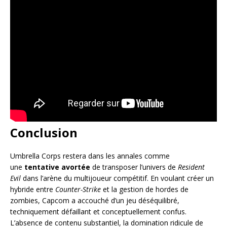
Conclusion
Umbrella Corps restera dans les annales comme
une
tentative avortée
de transposer l’univers de
Resident
Evil
dans l’arène du multijoueur compétitif. En voulant créer un
hybride entre
Counter-Strike
et la gestion de hordes de
zombies, Capcom a accouché d’un jeu déséquilibré,
techniquement défaillant et conceptuellement confus.
L’absence de contenu substantiel, la domination ridicule de