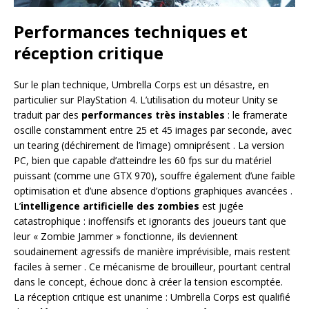
Performances techniques et
réception critique
Sur le plan technique, Umbrella Corps est un désastre, en
particulier sur PlayStation 4. L’utilisation du moteur Unity se
traduit par des
performances très instables
: le framerate
oscille constamment entre 25 et 45 images par seconde, avec
un tearing (déchirement de l’image) omniprésent
. La version
PC, bien que capable d’atteindre les 60 fps sur du matériel
puissant (comme une GTX 970), souffre également d’une faible
optimisation et d’une absence d’options graphiques avancées
.
L’
intelligence artificielle des zombies
est jugée
catastrophique : inoffensifs et ignorants des joueurs tant que
leur « Zombie Jammer » fonctionne, ils deviennent
soudainement agressifs de manière imprévisible, mais restent
faciles à semer
. Ce mécanisme de brouilleur, pourtant central
dans le concept, échoue donc à créer la tension escomptée.
La réception critique est unanime : Umbrella Corps est qualifié