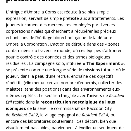
L’intrigue d’Umbrella Corps est réduite à sa plus simple
expression, servant de simple prétexte aux affrontements. Les
joueurs incarnent des mercenaires employés par diverses
corporations rivales qui cherchent à récupérer les précieux
échantillons de l’héritage biotechnologique de la défunte
Umbrella Corporation
. L’action se déroule dans des « zones
contaminées » à travers le monde, où ces équipes s’affrontent
pour le contrôle des données et des armes biologiques
résiduelles
. La campagne solo, intitulée
« The Experiment »
,
se présente comme une longue série de missions tutoriel où le
joueur, dans la peau d’une recrue, enchaîne des objectifs
répétitifs (éliminer un certain nombre d’ennemis, collecter des
malettes, tenir des positions) dans des environnements eux-
mêmes répétés
. Le seul lien tangible avec l’univers de
Resident
Evil
réside dans la
reconstitution nostalgique de lieux
iconiques
de la série : le commissariat de Raccoon City
de
Resident Evil 2
, le village espagnol de
Resident Evil 4
, ou
encore des laboratoires souterrains
. Ces décors, bien que
visuellement passables, parviennent à éveiller un sentiment de