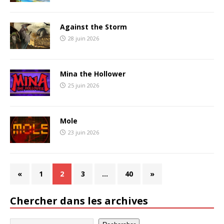
Against the Storm
28 juin 2026
Mina the Hollower
25 juin 2026
Mole
23 juin 2026
«
1
2
3
…
40
»
Chercher dans les archives