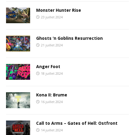
Monster Hunter Rise
23 juillet 2024
Ghosts ‘n Goblins Resurrection
21 juillet 2024
Anger Foot
18 juillet 2024
Kona II: Brume
16 juillet 2024
Call to Arms – Gates of Hell: Ostfront
14 juillet 2024