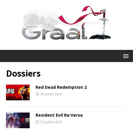
Dossiers
Red Dead Redemption 2
28 juillet 2024
Resident Evil Re:Verse
25 juillet 2024