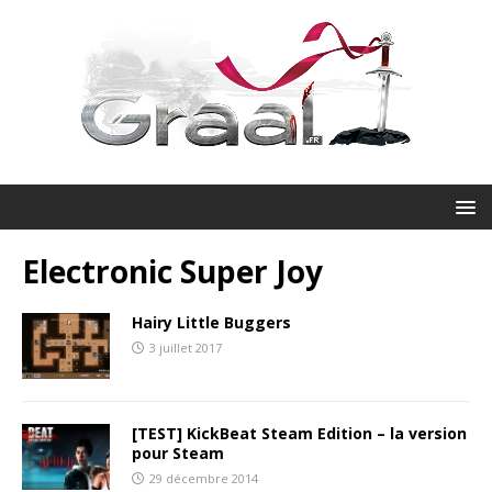
Electronic Super Joy
Hairy Little Buggers
3 juillet 2017
[TEST] KickBeat Steam Edition – la version
pour Steam
29 décembre 2014