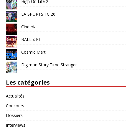
High On Life 2
EA SPORTS FC 26
Cinderia
BALL x PIT
Cosmic Mart
Digimon Story Time Stranger
Les catégories
Actualités
Concours
Dossiers
Interviews