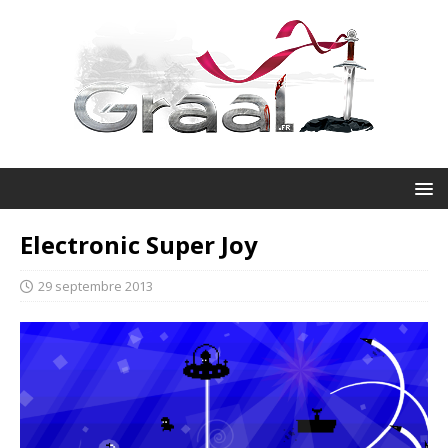
Electronic Super Joy
29 septembre 2013