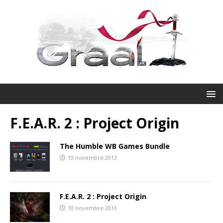
F.E.A.R. 2 : Project Origin
The Humble WB Games Bundle
10 novembre 2013
F.E.A.R. 2 : Project Origin
10 novembre 2013