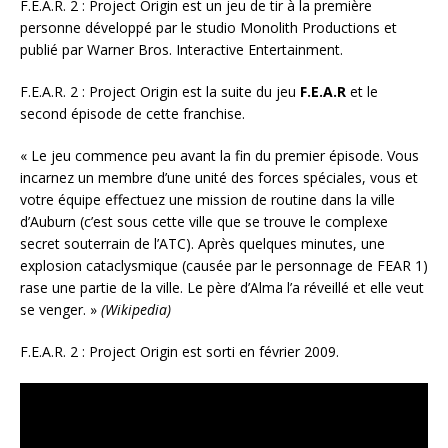
F.E.A.R. 2 : Project Origin est un jeu de tir à la première
personne développé par le studio Monolith Productions et
publié par Warner Bros. Interactive Entertainment.
F.E.A.R. 2 : Project Origin est la suite du jeu
F.E.A.R
et le
second épisode de cette franchise.
« Le jeu commence peu avant la fin du premier épisode. Vous
incarnez un membre d’une unité des forces spéciales, vous et
votre équipe effectuez une mission de routine dans la ville
d’Auburn (c’est sous cette ville que se trouve le complexe
secret souterrain de l’ATC). Après quelques minutes, une
explosion cataclysmique (causée par le personnage de FEAR 1)
rase une partie de la ville. Le père d’Alma l’a réveillé et elle veut
se venger. »
(Wikipedia)
F.E.A.R. 2 : Project Origin est sorti en février 2009.