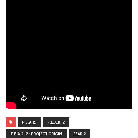
F.E.A.R.
F.E.A.R. 2
F.E.A.R. 2 : PROJECT ORIGIN
FEAR 2