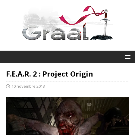
F.E.A.R. 2 : Project Origin
10 novembre 2013