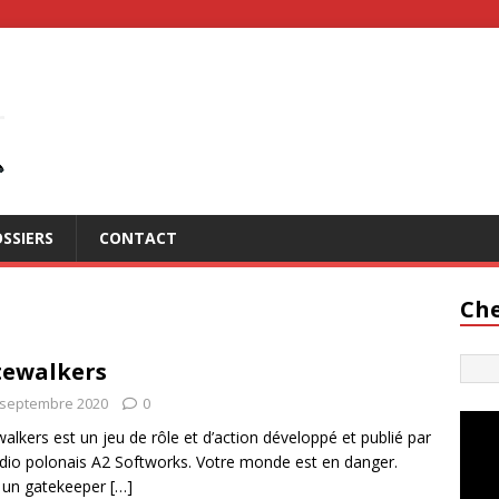
SSIERS
CONTACT
Che
ewalkers
 septembre 2020
0
alkers est un jeu de rôle et d’action développé et publié par
udio polonais A2 Softworks. Votre monde est en danger.
 un gatekeeper
[…]