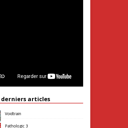
 derniers articles
Voidtrain
Pathologic 3