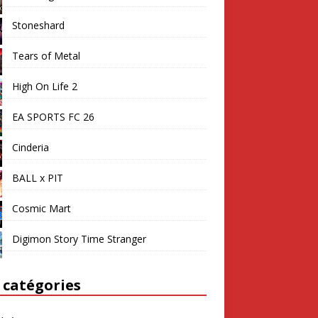
Stoneshard
Tears of Metal
High On Life 2
EA SPORTS FC 26
Cinderia
BALL x PIT
Cosmic Mart
Digimon Story Time Stranger
 catégories