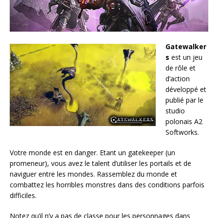
Gatewalker
s
est un jeu
de rôle et
d’action
développé et
publié par le
studio
polonais A2
Softworks.
Votre monde est en danger. Etant un gatekeeper (un
promeneur), vous avez le talent d’utiliser les portails et de
naviguer entre les mondes. Rassemblez du monde et
combattez les horribles monstres dans des conditions parfois
difficiles.
Notez qu’il n’y a pas de classe pour les personnages dans