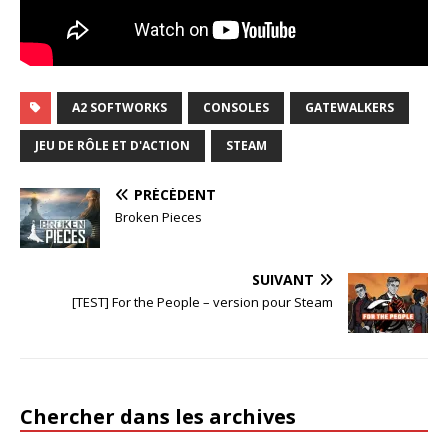
A2 SOFTWORKS
CONSOLES
GATEWALKERS
JEU DE RÔLE ET D'ACTION
STEAM
PRÉCÉDENT
Broken Pieces
SUIVANT
[TEST] For the People – version pour Steam
Chercher dans les archives