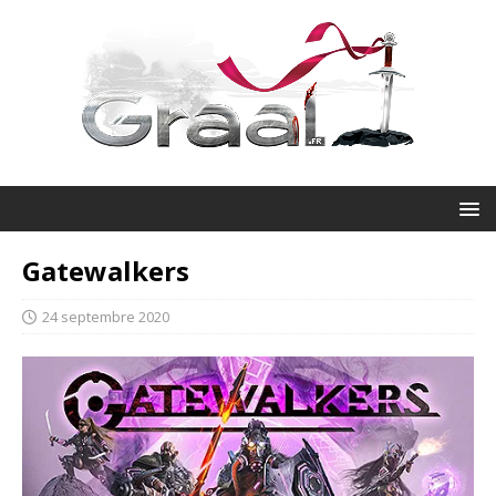
Gatewalkers
24 septembre 2020