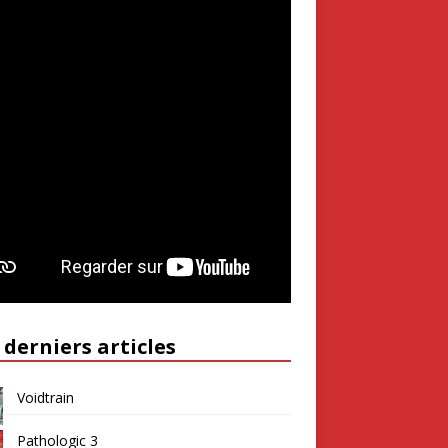
 derniers articles
Voidtrain
Pathologic 3