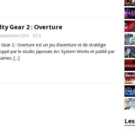
lty Gear 2 : Overture
 septembre 2013
0
y Gear 2 : Overture est un jeu d’aventure et de stratégie
oppé par le studio japonais Arc System Works et publié par
Games.
[…]
Les