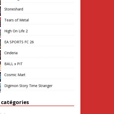
Stoneshard
Tears of Metal
High On Life 2
EA SPORTS FC 26
Cinderia
BALL x PIT
Cosmic Mart
Digimon Story Time Stranger
 catégories