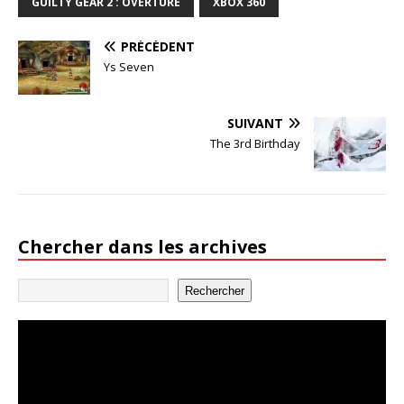
GUILTY GEAR 2 : OVERTURE
XBOX 360
PRÉCÉDENT
Ys Seven
SUIVANT
The 3rd Birthday
Chercher dans les archives
Rechercher