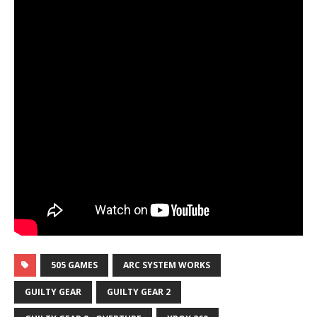
505 GAMES
ARC SYSTEM WORKS
GUILTY GEAR
GUILTY GEAR 2