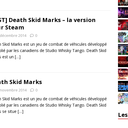
ST] Death Skid Marks – la version
r Steam
 décembre 2014
0
 Skid Marks est un jeu de combat de véhicules développé
blié par les canadiens de Studio Whisky Tango. Death Skid
s est un
[…]
th Skid Marks
 novembre 2014
0
 Skid Marks est un jeu de combat de véhicules développé
blié par les canadiens de Studio Whisky Tango. Death Skid
 se situe
[…]
Les