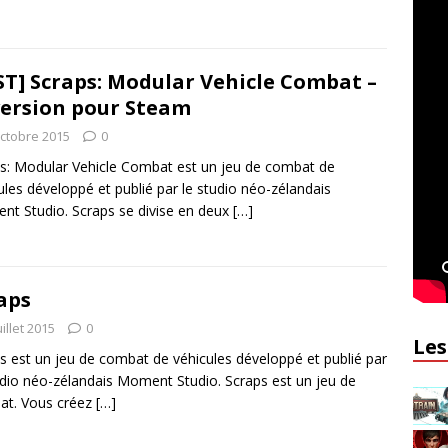
ST] Scraps: Modular Vehicle Combat –
version pour Steam
octobre 2015
0
s: Modular Vehicle Combat est un jeu de combat de
ules développé et publié par le studio néo-zélandais
t Studio. Scraps se divise en deux
[…]
aps
uillet 2015
0
Les
s est un jeu de combat de véhicules développé et publié par
udio néo-zélandais Moment Studio. Scraps est un jeu de
at. Vous créez
[…]