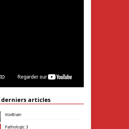
 derniers articles
Voidtrain
Pathologic 3