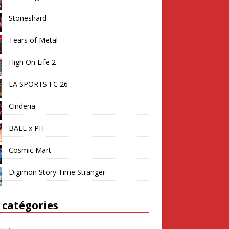
Stoneshard
Tears of Metal
High On Life 2
EA SPORTS FC 26
Cinderia
BALL x PIT
Cosmic Mart
Digimon Story Time Stranger
 catégories