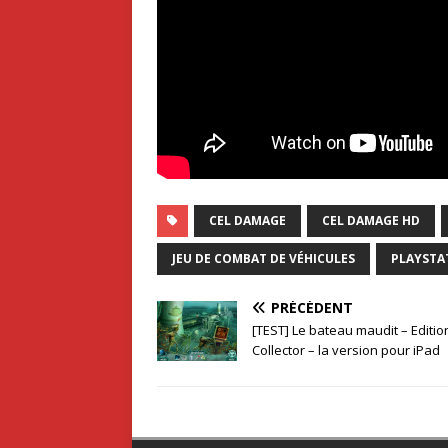
CEL DAMAGE
CEL DAMAGE HD
JEU DE COMBAT DE VÉHICULES
PLAYSTA
PRÉCÉDENT
[TEST] Le bateau maudit – Editio
Collector – la version pour iPad