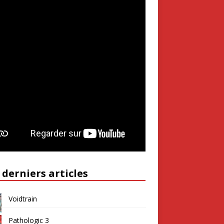
 derniers articles
Voidtrain
Pathologic 3