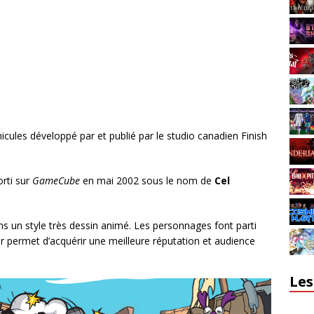
ules développé par et publié par le studio canadien Finish
rti sur
GameCube
en mai 2002 sous le nom de
Cel
s un style très dessin animé. Les personnages font parti
r permet d’acquérir une meilleure réputation et audience
Les