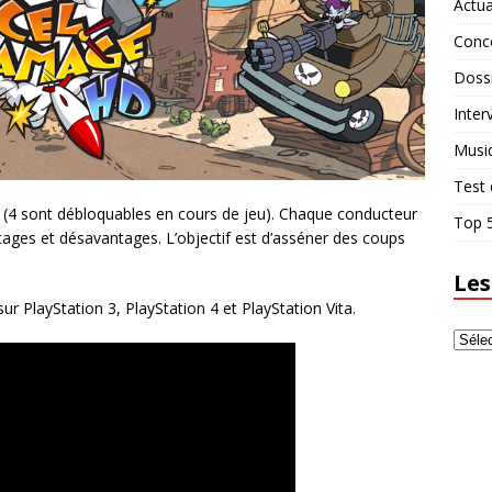
Actua
Conc
Doss
Inter
Musi
Test 
 (4 sont débloquables en cours de jeu). Chaque conducteur
Top 5
ages et désavantages. L’objectif est d’asséner des coups
Les
r PlayStation 3, PlayStation 4 et PlayStation Vita.