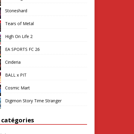
Stoneshard
Tears of Metal
High On Life 2
EA SPORTS FC 26
Cinderia
BALL x PIT
Cosmic Mart
Digimon Story Time Stranger
 catégories