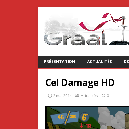
PRÉSENTATION
ACTUALITÉS
DO
Cel Damage HD
2 mai 2014
Actualités
0