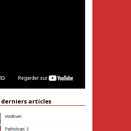
 derniers articles
Voidtrain
Pathologic 3