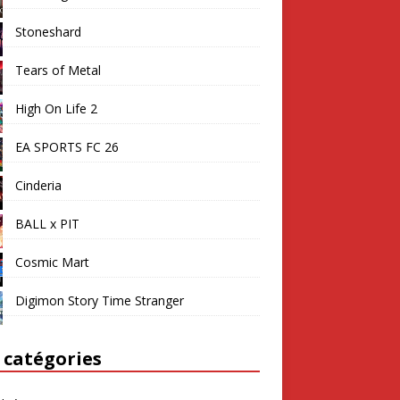
Stoneshard
Tears of Metal
High On Life 2
EA SPORTS FC 26
Cinderia
BALL x PIT
Cosmic Mart
Digimon Story Time Stranger
 catégories