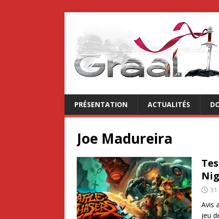
PRÉSENTATION
ACTUALITÉS
DO
Joe Madureira
Tes
Ni
31
Avis 
jeu d