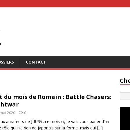
SSIERS
CONTACT
Che
t du mois de Romain : Battle Chasers:
ghtwar
 mai 2020
0
aux amateurs de J-RPG : ce mois-ci, je vais vous parler d’un
e rôle qui n’a rien de japonais sur la forme, mais qui
[…]