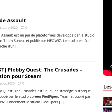
de Assault
octobre 2020
0
 Assault est un jeu de plateformes développé par le studio
n Team Suneat et publié par NEOWIZ. Le studio est à la
rche d’un
[…]
ST] Plebby Quest: The Crusades –
sion pour Steam
 août 2020
0
Les
y Quest: The Crusades est un jeu de stratégie historique
oppé par le studio coréen PiedPipers Team et publié par
Z. Concernant le studio PiedPipers
[…]