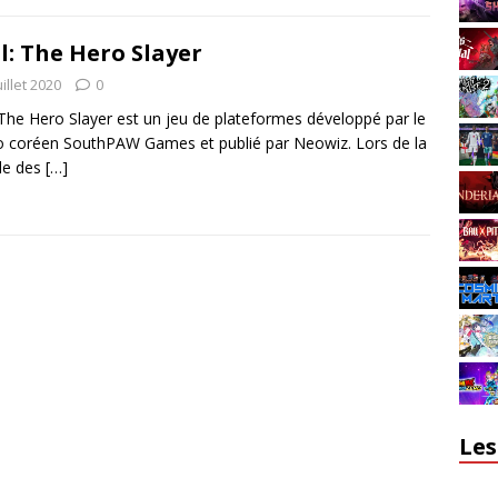
l: The Hero Slayer
uillet 2020
0
 The Hero Slayer est un jeu de plateformes développé par le
o coréen SouthPAW Games et publié par Neowiz. Lors de la
lle des
[…]
Les