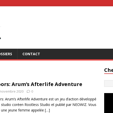
SSIERS
CONTACT
Che
ors: Arum’s Afterlife Adventure
 novembre 2020
0
s: Arum’s Afterlife Adventure est un jeu d’action développé
e studio coréen Rootless Studio et publié par NEOWIZ. Vous
z une jeune femme appelée
[…]