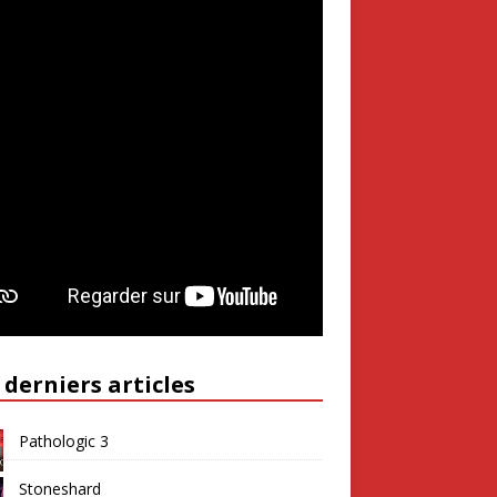
 derniers articles
Pathologic 3
Stoneshard