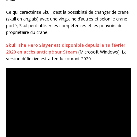
Ce qui caractérise Skul, c’est la possibilité de changer de crane
(skull en anglais) avec une vingtaine d’autres et selon le crane
porté, Skul peut utiliser les compétences et les pouvoirs du
propriétaire du crane.
Skul: The Hero Slayer
est disponible depuis le 19 février
2020 en accès anticipé sur Steam
(Microsoft Windows). La
version définitive est attendu courant 2020.