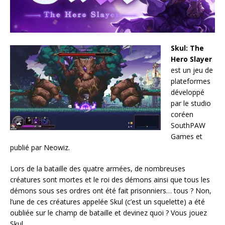
Skul: The
Hero Slayer
est un jeu de
plateformes
développé
par le studio
coréen
SouthPAW
Games et
publié par Neowiz.
Lors de la bataille des quatre armées, de nombreuses
créatures sont mortes et le roi des démons ainsi que tous les
démons sous ses ordres ont été fait prisonniers… tous ? Non,
l’une de ces créatures appelée Skul (c’est un squelette) a été
oubliée sur le champ de bataille et devinez quoi ? Vous jouez
Skul.