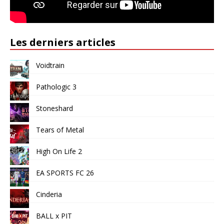
Les derniers articles
Voidtrain
Pathologic 3
Stoneshard
Tears of Metal
High On Life 2
EA SPORTS FC 26
Cinderia
BALL x PIT