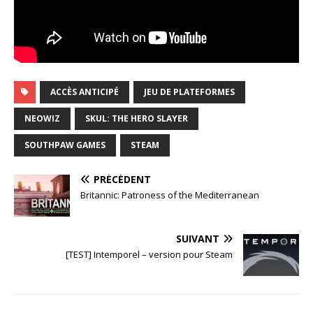
ACCÈS ANTICIPÉ
JEU DE PLATEFORMES
NEOWIZ
SKUL: THE HERO SLAYER
SOUTHPAW GAMES
STEAM
PRÉCÉDENT
Britannic: Patroness of the Mediterranean
SUIVANT
[TEST] Intemporel – version pour Steam