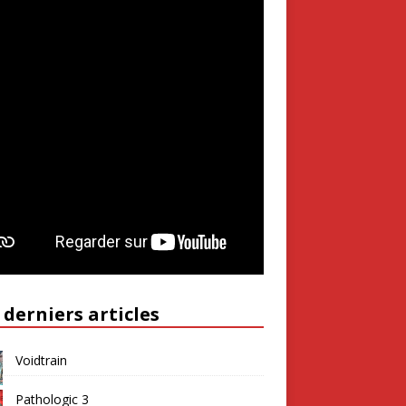
 derniers articles
Voidtrain
Pathologic 3