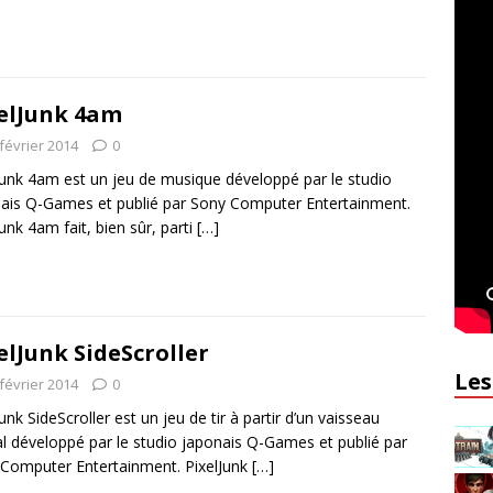
elJunk 4am
février 2014
0
Junk 4am est un jeu de musique développé par le studio
ais Q-Games et publié par Sony Computer Entertainment.
Junk 4am fait, bien sûr, parti
[…]
elJunk SideScroller
Les
février 2014
0
Junk SideScroller est un jeu de tir à partir d’un vaisseau
al développé par le studio japonais Q-Games et publié par
Computer Entertainment. PixelJunk
[…]