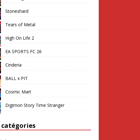
Stoneshard
Tears of Metal
High On Life 2
EA SPORTS FC 26
Cinderia
BALL x PIT
Cosmic Mart
Digimon Story Time Stranger
 catégories