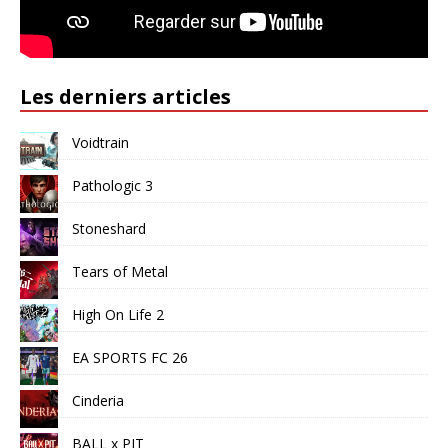
Les derniers articles
Voidtrain
Pathologic 3
Stoneshard
Tears of Metal
High On Life 2
EA SPORTS FC 26
Cinderia
BALL x PIT