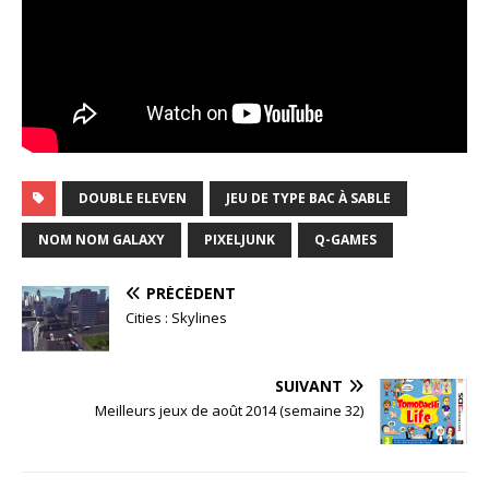
DOUBLE ELEVEN
JEU DE TYPE BAC À SABLE
NOM NOM GALAXY
PIXELJUNK
Q-GAMES
PRÉCÉDENT
Cities : Skylines
SUIVANT
Meilleurs jeux de août 2014 (semaine 32)