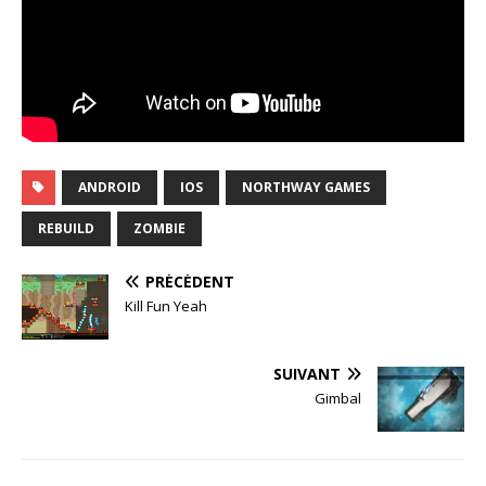
ANDROID
IOS
NORTHWAY GAMES
REBUILD
ZOMBIE
PRÉCÉDENT
Kill Fun Yeah
SUIVANT
Gimbal