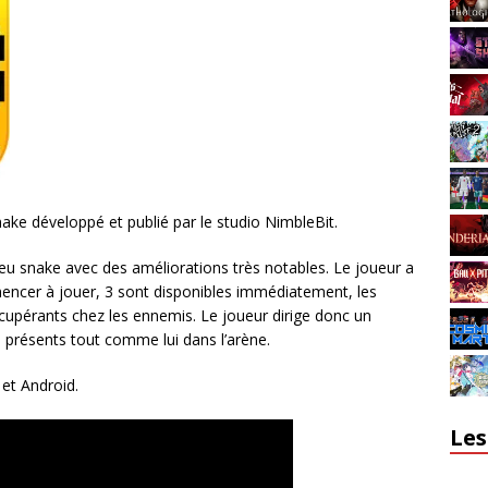
ake développé et publié par le studio NimbleBit.
jeu snake avec des améliorations très notables. Le joueur a
mencer à jouer, 3 sont disponibles immédiatement, les
écupérants chez les ennemis. Le joueur dirige donc un
s présents tout comme lui dans l’arène.
et Android.
Les