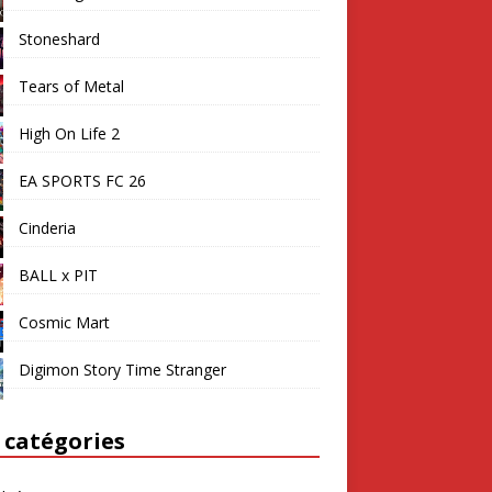
Stoneshard
Tears of Metal
High On Life 2
EA SPORTS FC 26
Cinderia
BALL x PIT
Cosmic Mart
Digimon Story Time Stranger
 catégories