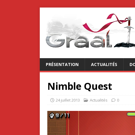
PRÉSENTATION
ACTUALITÉS
DO
Nimble Quest
24 juillet 2013
Actualités
0