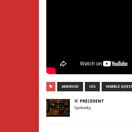
ANDROID
IOS
NIMBLE QUES
PRÉCÉDENT
Spelunky