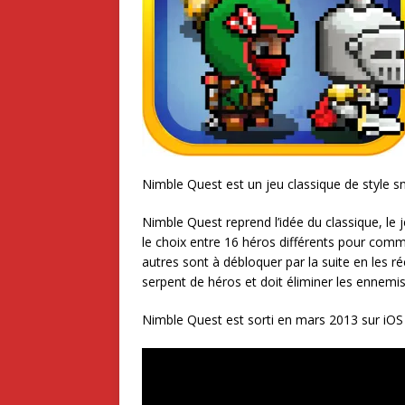
Nimble Quest est un jeu classique de style sn
Nimble Quest reprend l’idée du classique, le 
le choix entre 16 héros différents pour com
autres sont à débloquer par la suite en les r
serpent de héros et doit éliminer les ennemi
Nimble Quest est sorti en mars 2013 sur iOS 