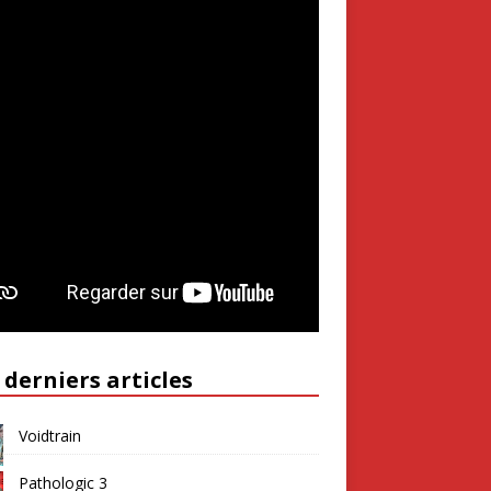
 derniers articles
Voidtrain
Pathologic 3