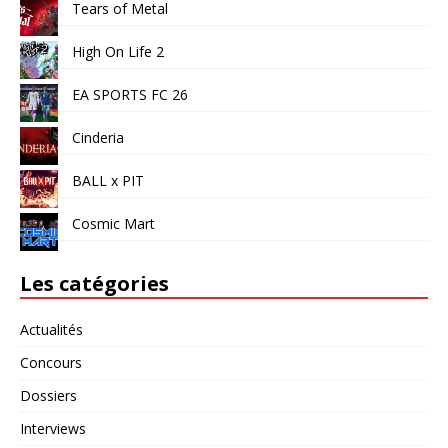
Tears of Metal
High On Life 2
EA SPORTS FC 26
Cinderia
BALL x PIT
Cosmic Mart
Les catégories
Actualités
Concours
Dossiers
Interviews