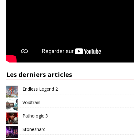
Les derniers articles
Endless Legend 2
Voidtrain
Pathologic 3
Stoneshard