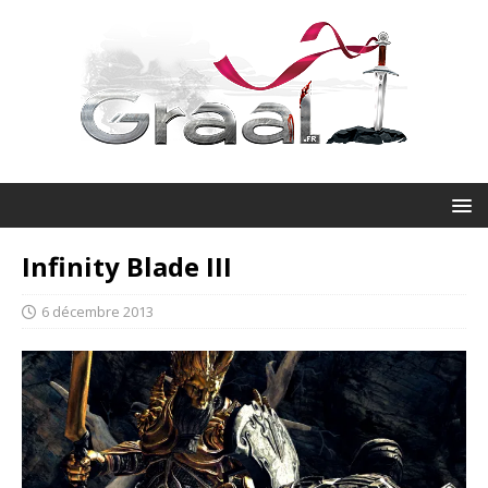
Infinity Blade III
6 décembre 2013