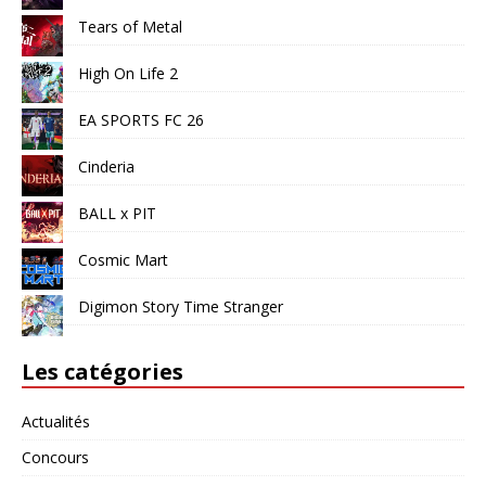
Tears of Metal
High On Life 2
EA SPORTS FC 26
Cinderia
BALL x PIT
Cosmic Mart
Digimon Story Time Stranger
Les catégories
Actualités
Concours