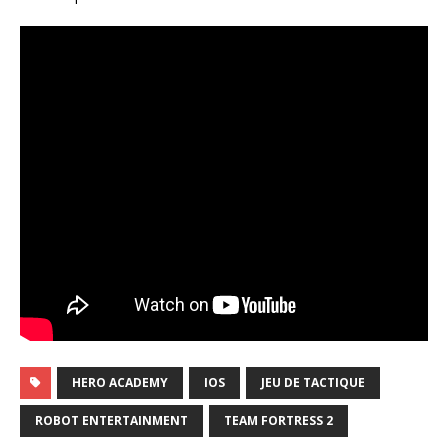
HERO ACADEMY
IOS
JEU DE TACTIQUE
ROBOT ENTERTAINMENT
TEAM FORTRESS 2