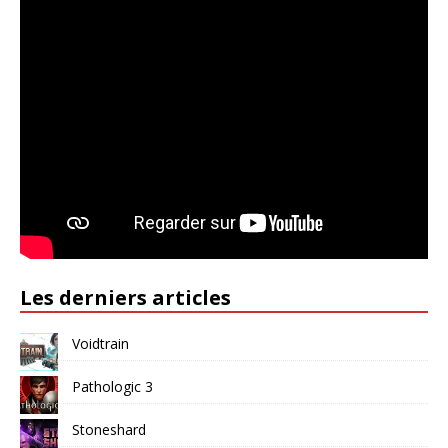
Les derniers articles
Voidtrain
Pathologic 3
Stoneshard