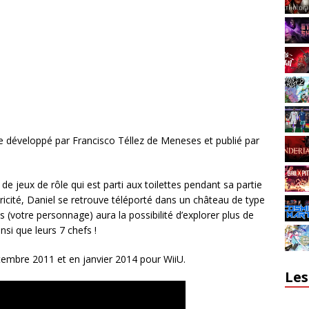
e développé par Francisco Téllez de Meneses et publié par
 de jeux de rôle qui est parti aux toilettes pendant sa partie
ricité, Daniel se retrouve téléporté dans un château de type
(votre personnage) aura la possibilité d’explorer plus de
nsi que leurs 7 chefs !
ptembre 2011 et en janvier 2014 pour WiiU.
Les