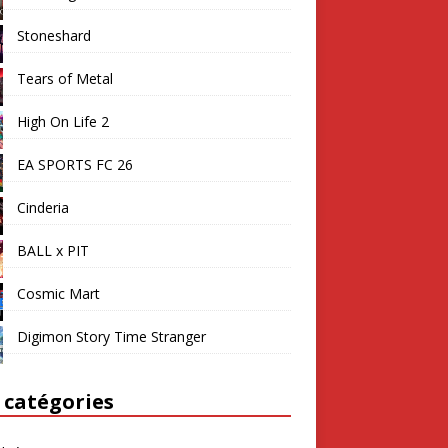
Stoneshard
Tears of Metal
High On Life 2
EA SPORTS FC 26
Cinderia
BALL x PIT
Cosmic Mart
Digimon Story Time Stranger
 catégories