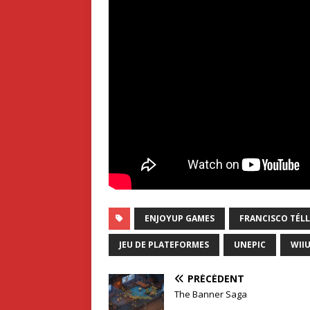
ENJOYUP GAMES
FRANCISCO TÉLL
JEU DE PLATEFORMES
UNEPIC
WII
PRÉCÉDENT
The Banner Saga