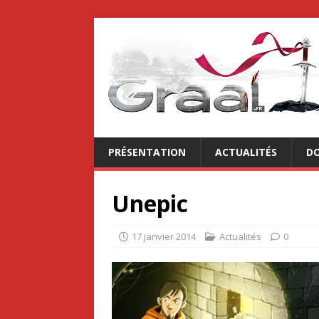
PRÉSENTATION
ACTUALITÉS
DO
Unepic
17 janvier 2014
Actualités
0