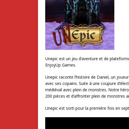
Unepic est un jeu d’aventure et de plateform
EnjoyUp Games.
Unepic raconte l’histoire de Daniel, un joueur
avec ses copains. Suite à une coupure d’élect
médiéval avec plein de monstres. Notre héros 
200 pièces et d’affronter plein de monstres ai
Unepic est sorti pour la première fois en se