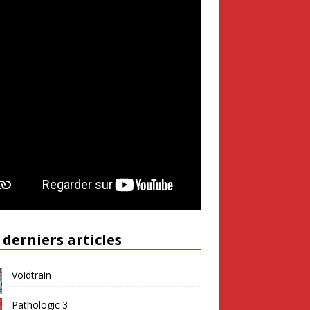
 derniers articles
Voidtrain
Pathologic 3