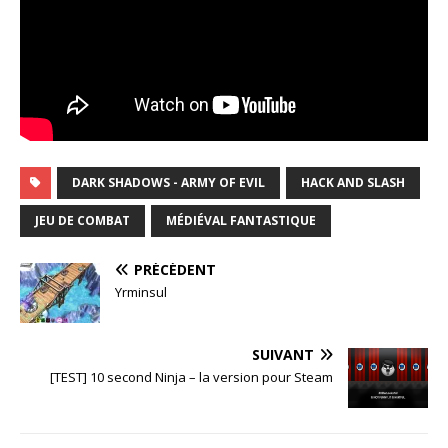
DARK SHADOWS - ARMY OF EVIL
HACK AND SLASH
JEU DE COMBAT
MÉDIÉVAL FANTASTIQUE
PRÉCÉDENT
Yrminsul
SUIVANT
[TEST] 10 second Ninja – la version pour Steam