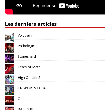
Les derniers articles
Voidtrain
Pathologic 3
Stoneshard
Tears of Metal
High On Life 2
EA SPORTS FC 26
Cinderia
BALL x PIT